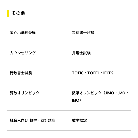
その他
国立小学校受験
司法書士試験
カウンセリング
弁理士試験
TOEIC・TOEFL・IELTS
行政書士試験
数学オリンピック（JJMO・JMO・
算数オリンピック
IMO）
社会人向け 数学・統計講座
数学検定