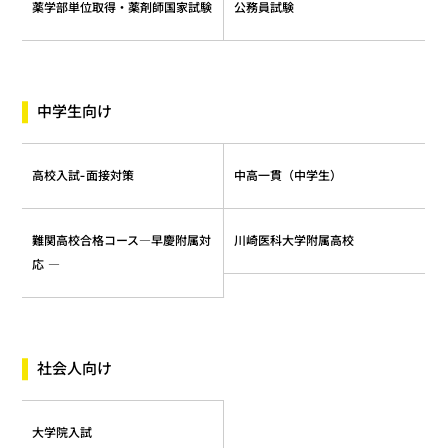
薬学部単位取得・薬剤師国家試験
公務員試験
中学生向け
中高一貫（中学生）
高校入試-面接対策
難関高校合格コース―早慶附属対
川崎医科大学附属高校
応 ―
社会人向け
大学院入試