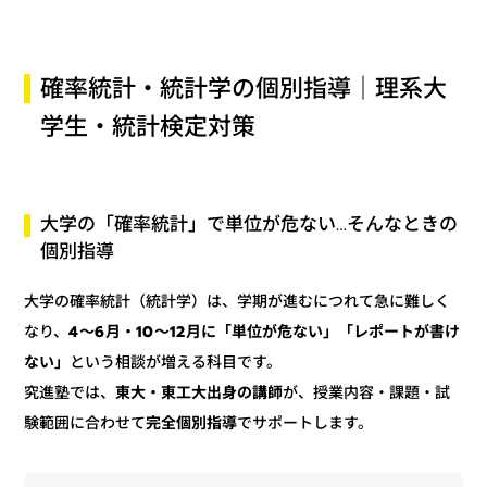
確率統計・統計学の個別指導｜理系大
学生・統計検定対策
大学の「確率統計」で単位が危ない…そんなときの
個別指導
大学の確率統計（統計学）は、学期が進むにつれて急に難しく
4〜6月・10〜12月に「単位が危ない」「レポートが書け
なり、
という相談が増える科目です。
ない」
が、授業内容・課題・試
東大・東工大出身の講師
究進塾では、
でサポートします。
完全個別指導
験範囲に合わせて