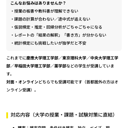
こんなお悩みはありませんか？
・授業の板書や教科書が理解できない
・課題の計算が合わない／途中式が追えない
・仮説検定・推定・回帰分析がごちゃごちゃになる
・レポートの「結果の解釈」「書き方」が分からない
・統計検定にも挑戦したいが独学だと不安
慶應大学理工学部／東京理科大学／中央大学理工学
これまでに
などの学生が受講していま
部／早稲田大学理工学部／薬学部
す。
どちらでも受講可能です（首都圏外の方はオ
対面・オンライン
ンライン受講）。
対応内容（大学の授業・課題・試験対策に直結）