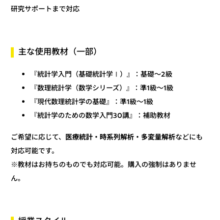
研究サポートまで対応
主な使用教材（一部）
『統計学入門（基礎統計学Ⅰ）』：基礎〜2級
『数理統計学（数学シリーズ）』：準1級〜1級
『現代数理統計学の基礎』：準1級〜1級
『統計学のための数学入門30講』：補助教材
などにも
医療統計・時系列解析・多変量解析
ご希望に応じて、
対応可能です。
※教材はお持ちのものでも対応可能。購入の強制はありませ
ん。