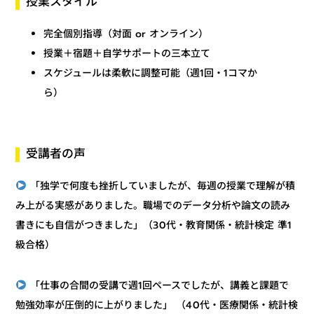
授業スタイル
完全個別指導（対面 or オンライン）
授業＋宿題＋自学サポートの三本立て
スケジュールは柔軟に調整可能（週1回・1コマか
ら）
受講者の声
「独学で何度も挫折していましたが、毎週の授業で理解が積
み上がる実感がありました。職場でのデータ分析や論文の読み
書きにも自信がつきました」（30代・教育関係・統計検定 準1
級合格）
「仕事の合間の受講で週1回ペースでしたが、講義と課題で
勉強効率が圧倒的に上がりました」 （40代・医療関係・統計検