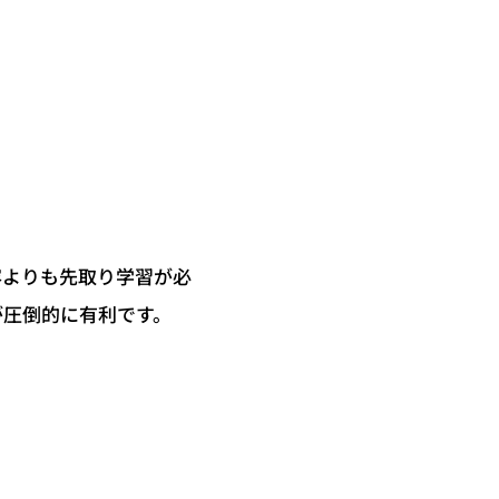
容よりも先取り学習が必
が圧倒的に有利です。