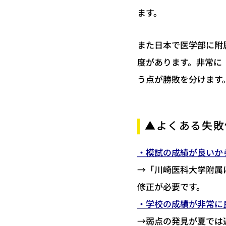
ます。
また日本で医学部に附
度があります。非常に
う点が勝敗を分けます
▲よくある失敗
・模試の成績が良いか
→「川崎医科大学附属
修正が必要です。
・学校の成績が非常に
→弱点の発見が夏では