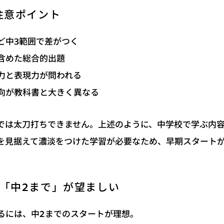
注意ポイント
ど中3範囲で差がつく
を含めた総合的出題
力と表現力が問われる
向が教科書と大きく異なる
では太刀打ちできません。上述のように、中学校で学ぶ内
を見据えて濃淡をつけた学習が必要なため、早期スタート
「中2まで」が望ましい
るには、中2までのスタートが理想。