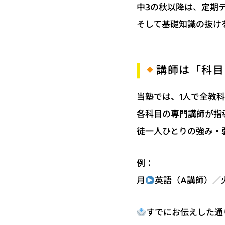
中3の秋以降は、定期
そして基礎知識の抜け
講師は「科目
当塾では、1人で全教
各科目の専門講師が指
徒一人ひとりの強み・
例：
英語（A講師）／
月
すでにお伝えした通