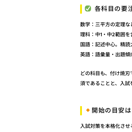
各科目の要
数学：三平方の定理な
理科：中1・中2範囲
国語：記述中心。精読
英語：語彙量・出題傾
どの科目も、付け焼刃
須であることと、入試
開始の目安は
入試対策を本格化させ