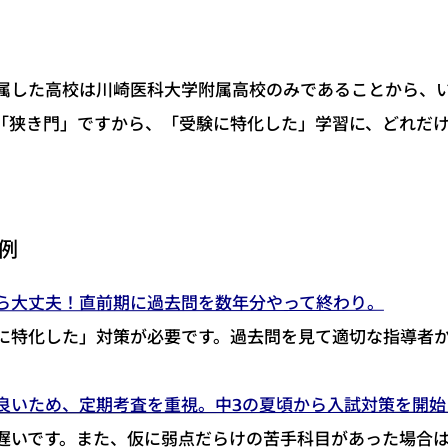
属した高校は川崎医科大学附属高校のみであることから、
「狭き門」ですから、「受験に特化した」学習に、どれだ
。
例
ら大丈夫！直前期に過去問を数年分やって終わり。
に特化した」対策が必要です。過去問を見て適切な指導者
良いため、定期考査を重視。中3の夏頃から入試対策を開始
遅いです。また、仮に弱点だらけの苦手科目があった場合