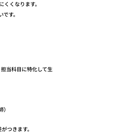
にくくなります。
いです。
、担当科目に特化して生
師）
差がつきます。