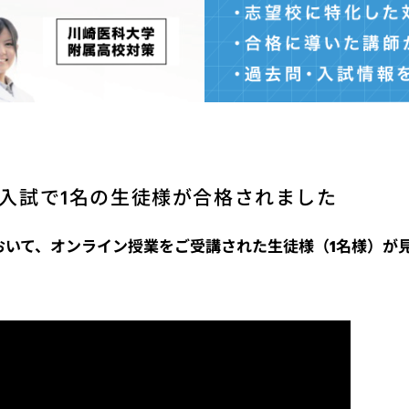
年度入試で1名の生徒様が合格されました
において、オンライン授業をご受講された生徒様（1名様）が