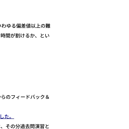
いわゆる偏差値以上の難
け時間が割けるか、とい
からのフィードバック＆
した。
は、その分過去問演習と