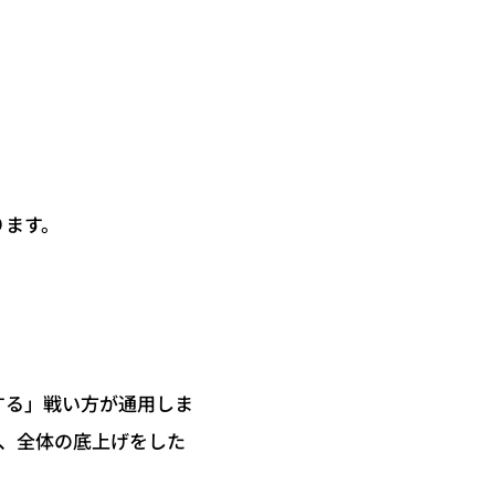
ります。
する」戦い方が通用しま
、全体の底上げをした