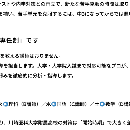
テストや内申対策との両立で、新たな苦手克服の時間は取り
を補い、苦手単元を克服するには、中3になってからでは遅
専任制」です
科を教える講師はおりません。
導を担当します。大学・大学院入試まで対応可能なプロが
弱みを徹底的に分析・指導します。
数学（D講
国語（C講師）／土
理科（B講師）／水
火
り、川崎医科大学附属高校の対策は「開始時期」で大きく