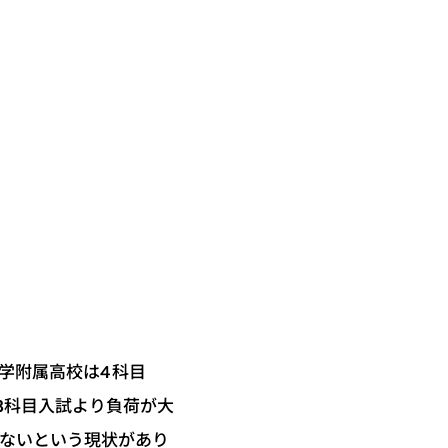
学附属高校は4科目
3科目入試より負荷が大
束ないという現状があり