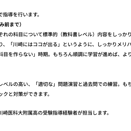
で指導を行います。
休み前まで）
ぞれの科目について標準的（教科書レベル）内容をしっか
り、「川崎にはココが出る」というように、しっかりメリ
科目を作らない」時期。もちろん順調に学習が進めば、よ
レベルの高い、「適切な」問題演習と過去問での練習。も
ックと対策ができます。
川崎医科大附属高の受験指導経験者が担当します。