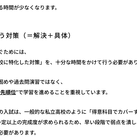
る時間が少なくなります。
う対策（＝解決＋具体）
ぐためには、
校に特化した対策」を、十分な時間をかけて行う必要があ
固めや過去問演習ではなく、
”で学習を進めることを重視しています。
優先順位
の入試は、一般的な私立高校のように「得意科目でカバー
一定以上の完成度が求められるため、早い段階で弱点を潰し
必要があります。