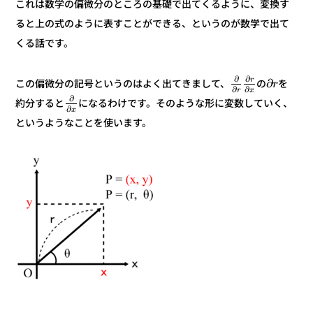
これは数学の偏微分のところの基礎で出てくるように、変換す
ると上の式のように表すことができる、というのが数学で出て
くる話です。
∂
∂
r
∂
を
の
この偏微分の記号というのはよく出てきまして、
r
∂
∂
x
r
∂
になるわけです。そのような形に変数していく、
約分すると
∂
x
というようなことを使います。