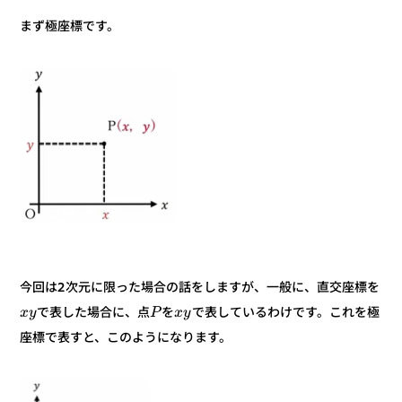
まず極座標です。
今回は2次元に限った場合の話をしますが、一般に、直交座標を
で表しているわけです。これを極
を
で表した場合に、点
y
x
P
y
x
座標で表すと、このようになります。