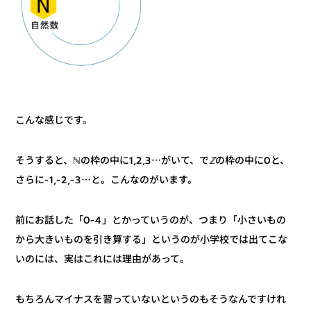
こんな感じです。
の枠の中に0と、
ℤ
そうすると、ℕの枠の中に1,2,3⋯がいて、で
さらに-1,-2,-3⋯と。こんなのがいます。
前にお話した「0-4」とかっていうのが、つまり「小さいもの
から大きいものを引き算する」というのが小学校では出てこな
いのには、実はこれには理由があって。
もちろんマイナスを習っていないというのもそうなんですけれ