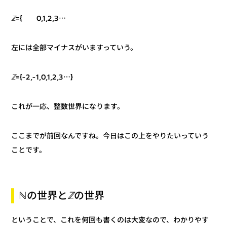
={ 0,1,2,3⋯
ℤ
左には全部マイナスがいますっていう。
={-2,-1,0,1,2,3⋯}
ℤ
これが一応、整数世界になります。
ここまでが前回なんですね。今日はこの上をやりたいっていう
ことです。
ℤの世界
ℕの世界と
ということで、これを何回も書くのは大変なので、わかりやす