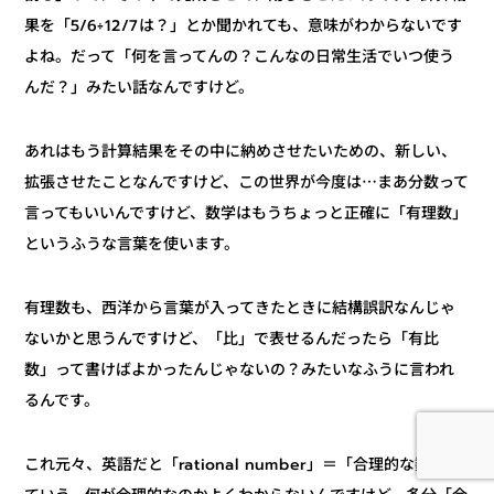
果を「5/6÷12/7は？」とか聞かれても、意味がわからないです
よね。だって「何を言ってんの？こんなの日常生活でいつ使う
んだ？」みたい話なんですけど。
あれはもう計算結果をその中に納めさせたいための、新しい、
拡張させたことなんですけど、この世界が今度は⋯まあ分数って
言ってもいいんですけど、数学はもうちょっと正確に「有理数」
というふうな言葉を使います。
有理数も、西洋から言葉が入ってきたときに結構誤訳なんじゃ
ないかと思うんですけど、「比」で表せるんだったら「有比
数」って書けばよかったんじゃないの？みたいなふうに言われ
るんです。
これ元々、英語だと「rational number」＝「合理的な数」っ