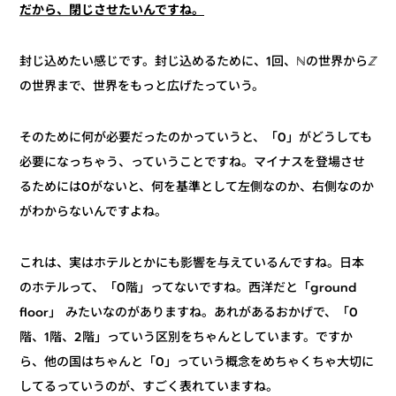
だから、閉じさせたいんですね。
ℤ
封じ込めたい感じです。封じ込めるために、1回、ℕの世界から
世界まで、世界をもっと広げたっていう。
の
そのために何が必要だったのかっていうと、「0」がどうしても
必要になっちゃう、っていうことですね。マイナスを登場させ
るためには0がないと、何を基準として左側なのか、右側なのか
がわからないんですよね。
これは、実はホテルとかにも影響を与えているんですね。日本
のホテルって、「0階」ってないですね。西洋だと「ground
floor」 みたいなのがありますね。あれがあるおかげで、「0
階、1階、2階」っていう区別をちゃんとしています。ですか
ら、他の国はちゃんと「0」っていう概念をめちゃくちゃ大切に
してるっていうのが、すごく表れていますね。