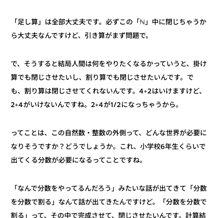
「足し算」は全部大丈夫です。必ずこの「ℕ」中に閉じちゃうか
ら大丈夫なんですけど、引き算がまず問題で。
で、そうすると結局人間は何をやりたくなるかっていうと、掛け
算でも閉じさせたいし、割り算でも閉じさせたいんです。で
も、割り算は閉じさせてくれないんです。4÷2はいけますけど、
2÷4がいけないんですね。2÷4が1/2になっちゃうから。
ってことは、この自然数・整数の外側って、どんな世界が必要に
なりそうですか？どうでしょうか。これ、小学校6年生くらいで
出てくる分数が必要になるってことですね。
「なんで分数をやってるんだろう」みたいな話が出てきて「分数
を分数で割る」なんて話が出てきたんですけど。「分数を分数で
割る」って、その中で完成させて、閉じさせたいんです。計算結