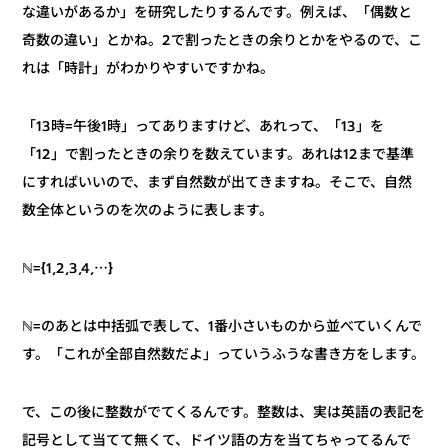
な違いがあるか」を研究したりするんです。例えば、「偶数と
奇数の違い」とかね。2で割ったときの余りとかをやるので、こ
れは「時計」がわかりやすいですかね。
「13時=午後1時」ってありますけど、あれって、「13」を
「12」で割ったときの余りを数えています。あれは12まで基準
にすればいいので、まず自然数が出てきますね。そこで、自然
数全体というのを次のように表します。
ℕ={1,2,3,4,⋯}
ℕ=のあとは中括弧で表して、1番小さいものから並べていくんで
す。「これが全部自然数だよ」っていうふうな書き方をします。
で、この後に整数がでてくるんです。整数は、実は英語の表記を
記号として当てて無くて、ドイツ語の方を当てちゃってるんで