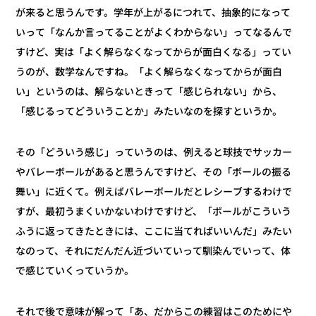
が来ると思うんです。学年が上がるにつれて、抽象的になって
いって「なんか言ってることがよくわからない」ってなるんで
すけど、実は「よく解らなくなってからが面白くなる」ってい
うのが、数学なんですね。「よく解らなくなってからが面白
い」というのは、解らないときって「感じられない」から、
「感じるってどういうことか」みたいなのを探すというか。
その「どういう感じ」っていうのは、例えると球技でサッカー
やバレーボールがあると思うんですけど、その「ボールの振る
舞い」に近くて。例えばバレーボールだとレシーブするわけで
すが、最初うまくいかないわけですけど、「ボールがこういう
ふうに返ってきたときには、ここに当てればいいんだ」みたい
なのって、それにだんだん近づいていって馴染んでいって、体
で感じていくっていうか。
それで後で意味が解って「あ、だからこの練習はこのためにや