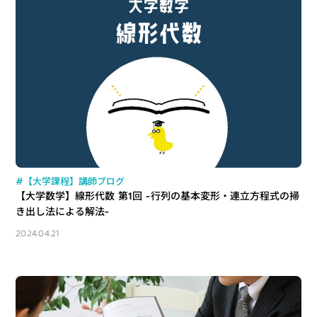
#【大学課程】講師ブログ
【大学数学】線形代数 第1回 -行列の基本変形・連立方程式の掃
き出し法による解法-
2024.04.21