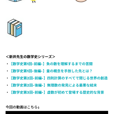
＜新井先生の数学史シリーズ＞
【数学史第1回-前編-】負の数を理解するまでの苦闘
・
【数学史第1回-後編-】量の概念を手放した先とは？
・
【数学史第2回-前編-】四則計算のすべてで閉じる世界の創造
・
【数学史第2回-後編-】無理数の発見による最悪な結末
・
【数学史第3回-前編-】虚数が初めて登場する歴史的な背景
・
今回の動画はこちら↓