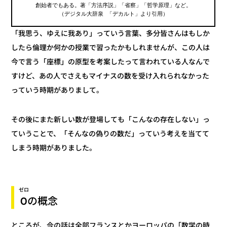
創始者でもある。著「方法序説」「省察」「哲学原理」など。
（デジタル大辞泉 「デカルト」より引用）
「我思う、ゆえに我あり」っていう言葉、多分皆さんはもしか
したら倫理か何かの授業で習ったかもしれませんが、この人は
今で言う「座標」の原型を考案したって言われている人なんで
すけど、あの人でさえもマイナスの数を受け入れられなかった
っていう時期がありまして。
その後にまた新しい数が登場しても「こんなの存在しない」っ
ていうことで、「そんなの偽りの数だ」っていう考えを当てて
しまう時期がありました。
ゼロ
の概念
0
ところが、今の話は全部フランスとかヨーロッパの「数学の時