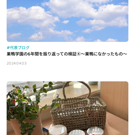
#代表ブログ
巣鴨学園の6年間を振り返っての検証④～巣鴨になかったもの～
2024.04.03