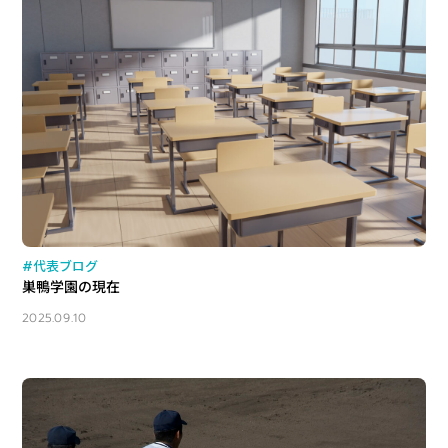
#代表ブログ
巣鴨学園の現在
2025.09.10