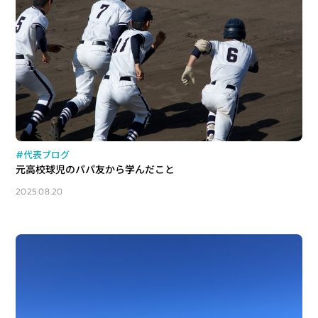
#代表ブログ
元高校球児のパパ友から学んだこと
2025.08.20