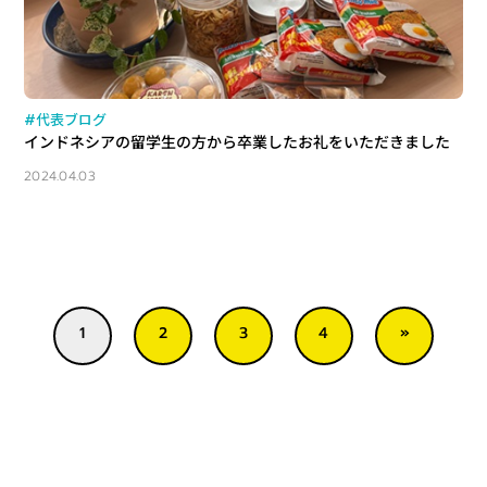
#代表ブログ
インドネシアの留学生の方から卒業したお礼をいただきました
2024.04.03
4
2
3
»
1