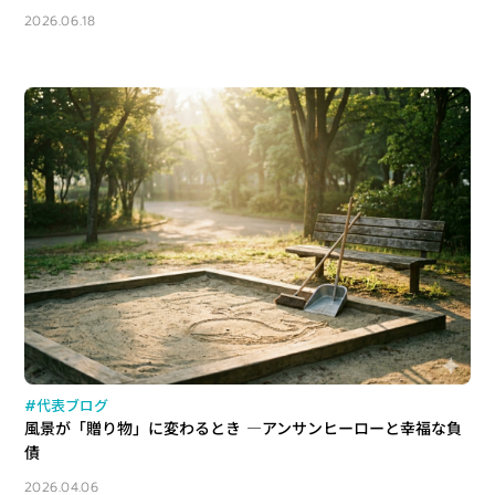
2026.06.18
#代表ブログ
風景が「贈り物」に変わるとき ―アンサンヒーローと幸福な負
債
2026.04.06