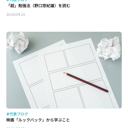
「超」勉強法（野口悠紀雄）を読む
2024.09.23
#代表ブログ
映画「ルックバック」から学ぶこと