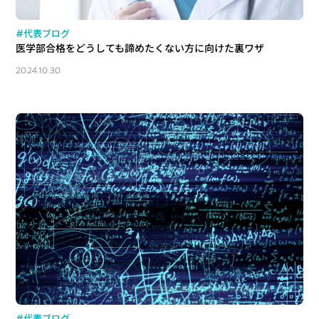
#代表ブログ
医学部合格をどうしても諦めたくない方に向けた裏ワザ
2024.10.30
#代表ブログ