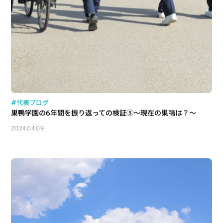
#代表ブログ
巣鴨学園の6年間を振り返っての検証⑤～現在の巣鴨は？～
2024.04.09