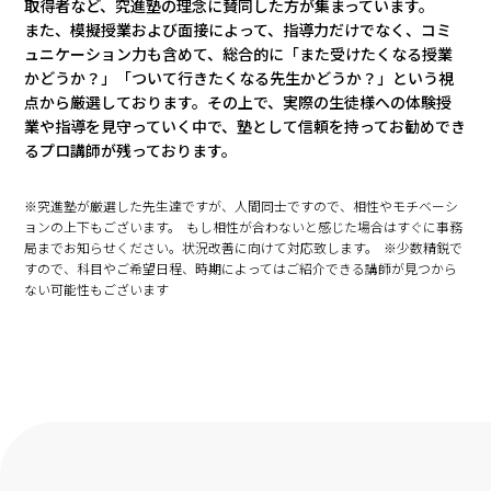
取得者など、究進塾の理念に賛同した方が集まっています。
また、模擬授業および面接によって、指導力だけでなく、コミ
ュニケーション力も含めて、総合的に「また受けたくなる授業
かどうか？」「ついて行きたくなる先生かどうか？」という視
点から厳選しております。その上で、実際の生徒様への体験授
業や指導を見守っていく中で、塾として信頼を持ってお勧めでき
るプロ講師が残っております。
※究進塾が厳選した先生達ですが、人間同士ですので、相性やモチベーシ
ョンの上下もございます。 もし相性が合わないと感じた場合はすぐに事務
局までお知らせください。状況改善に向けて対応致します。 ※少数精鋭で
すので、科目やご希望日程、時期によってはご紹介できる講師が見つから
ない可能性もございます