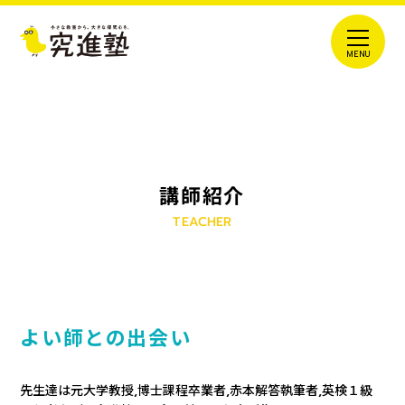
講師紹介
TEACHER
よい師との出会い
先生達は元大学教授,博士課程卒業者,赤本解答執筆者,英検１級