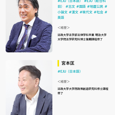
#EJU（日本語）
#EJU（総合科
目）
#古文
#国語
#地歴公民
#
小論文
#漢文
#現代文
#社会
#
英語
＜経歴＞
法政大学法学部法律学科卒業 明治大学
大学院法学研究科博士後期課程修了
宮本匡
#EJU（日本語）
＜経歴＞
法政大学大学院政策創造研究科修士課程
修了