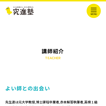
講師紹介
TEACHER
よい師との出会い
先生達は元大学教授,博士課程卒業者,赤本解答執筆者,英検１級