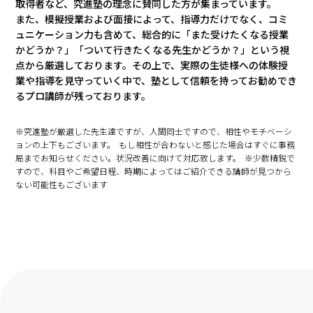
取得者など、究進塾の理念に賛同した方が集まっています。
また、模擬授業および面接によって、指導力だけでなく、コミ
ュニケーション力も含めて、総合的に「また受けたくなる授業
かどうか？」「ついて行きたくなる先生かどうか？」という視
点から厳選しております。その上で、実際の生徒様への体験授
業や指導を見守っていく中で、塾として信頼を持ってお勧めでき
るプロ講師が残っております。
※究進塾が厳選した先生達ですが、人間同士ですので、相性やモチベーシ
ョンの上下もございます。 もし相性が合わないと感じた場合はすぐに事務
局までお知らせください。状況改善に向けて対応致します。 ※少数精鋭で
すので、科目やご希望日程、時期によってはご紹介できる講師が見つから
ない可能性もございます