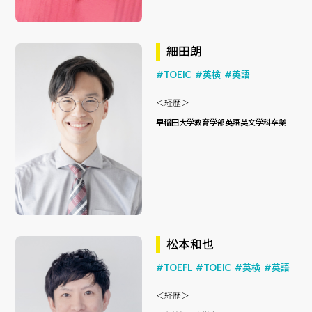
細田朗
#TOEIC
#英検
#英語
＜経歴＞
早稲田大学教育学部英語英文学科卒業
松本和也
#TOEFL
#TOEIC
#英検
#英語
＜経歴＞