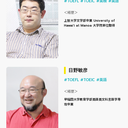
#TOEFL
#TOEIC
#英検
#英語
＜経歴＞
上智大学文学部卒業 University of
Hawai'i at Manoa 大学院単位取得
日野敏彦
#TOEFL
#TOEIC
#英語
＜経歴＞
早稲田大学教育学部英語英文科言語学専
攻卒業