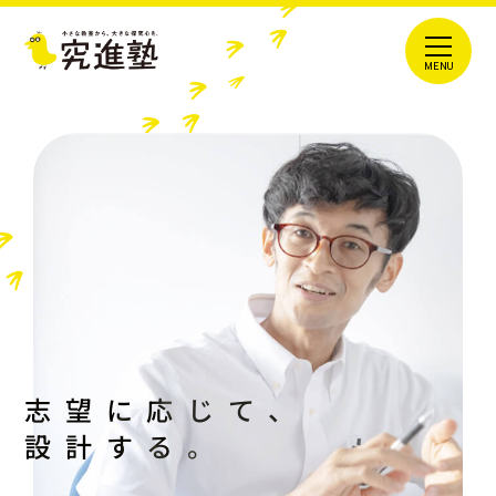
志望に応じて、
設計する。