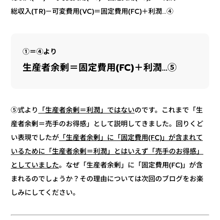
総収入(TR)－可変費用(VC)＝固定費用(FC)＋利潤…④
①＝④より
生産者余剰＝固定費用(FC)＋利潤…⑤
のです。これまで「生
「生産者余剰＝利潤」ではない
⑤式より
産者余剰＝売手のお得感」として説明してきました。回りくど
「生産者余剰」に「固定費用(FC)」が含まれて
い表現でしたが
いるために「生産者余剰＝利潤」とはいえず「売手のお得感」
。なぜ「生産者余剰」に「固定費用(FC)」が含
としていました
まれるのでしょうか？その理由については次回のブログをお楽
しみにしてください。