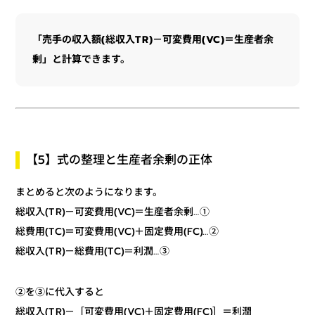
「売手の収入額(総収入TR)－可変費用(VC)＝生産者余
剰」と計算できます。
【5】式の整理と生産者余剰の正体
まとめると次のようになります。
総収入(TR)－可変費用(VC)＝生産者余剰…①
総費用(TC)＝可変費用(VC)＋固定費用(FC)…②
総収入(TR)－総費用(TC)＝利潤…③
②を③に代入すると
総収入(TR)－［可変費用(VC)＋固定費用(FC)］＝利潤