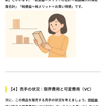
剰」といいます。「総便益＝メリットの合計＝商品購入の満足
度合計」「純便益＝純メリット＝お買い得感」です。
【4】売手の状況：限界費用と可変費用（VC）
供給曲
次に、この商品を販売する売手の状況を考えましょう。