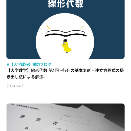
#【大学課程】講師ブログ
【大学数学】線形代数 第1回 -行列の基本変形・連立方程式の掃
き出し法による解法-
2024.04.21