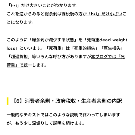
「h+i」だけ大きいことがわかります。
こ
逆からみると総余剰は課税後の方が「h+i」だけ小さい
これを
とになります。
このように「総余剰が減少する状態」を「死荷重dead weight
loss」といいます。「死荷重」は「死重的損失」「厚生損失」
本ブログでは「死
「超過負担」等いろんな呼び方がありますが
します。
荷重」で統一
【6】消費者余剰・政府税収・生産者余剰の内訳
一般的なテキストではこのような説明で終わってしまいます
が、もう少し深堀りして説明を続けます。