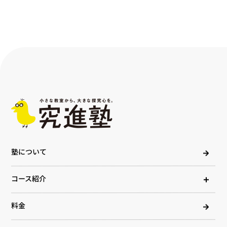
塾について
コース紹介
料金