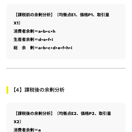
【課税前の余剰分析】〔均衡点E1、価格P1、取引量
X1〕
消費者余剰＝a+b+c+h
生産者余剰＝d+e+f+i
総 余 剰＝a+b+c+d+e+f+h+i
【4】課税後の余剰分析
【課税後の余剰分析】〔均衡点E2、価格P2、取引量
X2〕
消費者余剰＝a