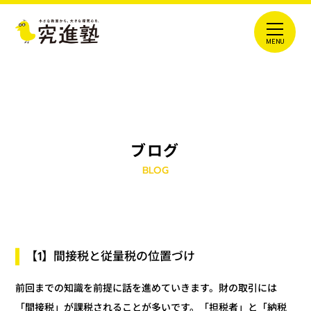
ブログ
BLOG
【1】間接税と従量税の位置づけ
前回までの知識を前提に話を進めていきます。財の取引には
「担税者」と「納税
「間接税」が課税されることが多いです。