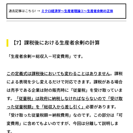
ミクロ経済学～生産者理論③～生産者余剰の正体
過去記事はこちら! →
【7】課税後における生産者余剰の計算
「生産者余剰＝総収入－可変費用」です。
。課税
この定義式は課税後においても変わることはありません
による表現を少し変えるだけで対応できます。課税がある場合
は売手である企業は財の販売時に「従量税」を受け取っていま
「従量税」は政府に納税しなければならないので「受け取
す。
必要があります。
った従量税額」を「総収入から差し引く」
「受け取った従量税額＝納税費用」なのです。この部分は「可
変費用」に含めてもよいのですが、今回は分離して説明しま
す。