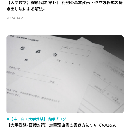
【大学数学】線形代数 第1回 -行列の基本変形・連立方程式の掃
き出し法による解法-
2024.04.21
#【中・高・大学受験】講師ブログ
【大学受験-面接対策】志望理由書の書き方についてのQ&A