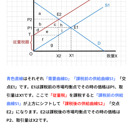
「交
「需要曲線D」「課税前の供給曲線S1」
はそれぞれ
青色直線
点E1」です。E1は課税前の市場均衡点でその時の価格はP1、取
「課税前の供給
を課税すると
「従量税」
引量はX1です。ここで
「交点
「課税後の供給曲線S2」
が上方にシフトして
曲線S1」
E2」になります。E2は課税後の市場均衡点でその時の価格は
P2、取引量はX2です。