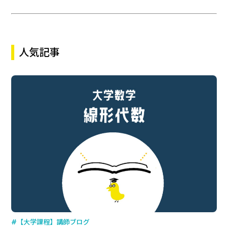
人気記事
#【大学課程】講師ブログ