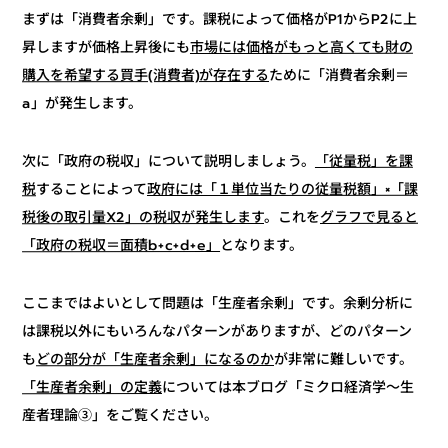
まずは「消費者余剰」です。課税によって価格がP1からP2に上
市場には価格がもっと高くても財の
昇しますが価格上昇後にも
ために「消費者余剰＝
購入を希望する買手(消費者)が存在する
a」が発生します。
「従量税」を課
次に「政府の税収」について説明しましょう。
政府には「１単位当たりの従量税額」×「課
することによって
税
グラフで見ると
。これを
税後の取引量X2」の税収が発生します
となります。
「政府の税収＝面積b+c+d+e」
ここまではよいとして問題は「生産者余剰」です。余剰分析に
は課税以外にもいろんなパターンがありますが、どのパターン
が非常に難しいです。
どの部分が「生産者余剰」になるのか
も
については本ブログ「ミクロ経済学～生
「生産者余剰」の定義
産者理論③」をご覧ください。