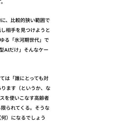
す。
的に、比較的狭い範囲で
話し相手を見つけようと
わゆる「氷河期世代」で
型AIだけ」そんなケー
っては「誰にとっても対
あります（というか、な
イスを使いこなす高齢者
も限られてくる。そうな
（何）になるでしょう