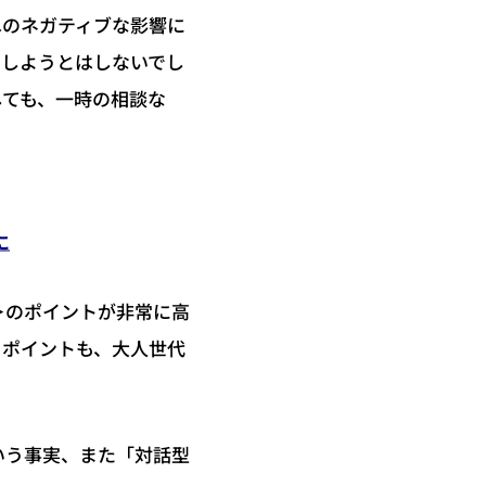
へのネガティブな影響に
をしようとはしないでし
しても、一時の相談な
に
＞のポイントが非常に高
うポイントも、大人世代
いう事実、また「対話型