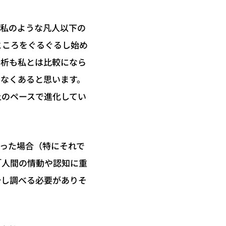
直私のような凡人以下の
ところをぐるぐるし始め
分析も私とは比較になら
いなくあると思います。
上のペースで進化してい
まった場合（特にそれで
「人間の情動や認知に重
少し調べる必要がありそ