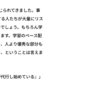
論じられてきました。事
する人たちが大量にリス
のでしょう。もちろん学
きます。学習のペース配
ら、人より優秀な部分も
る、ということは言えま
が代行し始めている』」