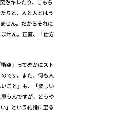
が突然キレたり、こちら
ったりと、人と人とはう
りません。だからそれに
れません。正直、「仕方
「衝突」って確かにスト
うのです。また、何も人
しいこと」も、「楽しい
と思うんですが、どうや
ない」という結論に至る