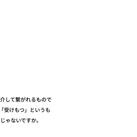
を介して繋がれるもので
「受けもつ」というも
いじゃないですか。