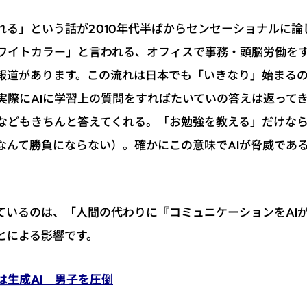
われる」という話が2010年代半ばからセンセーショナルに
ワイトカラー」と言われる、オフィスで事務・頭脳労働を
報道があります。この流れは日本でも「いきなり」始まる
実際にAIに学習上の質問をすればたいていの答えは返って
などもきちんと答えてくれる。「お勉強を教える」だけな
なんて勝負にならない）。確かにこの意味でAIが脅威であ
ているのは、「人間の代わりに『コミュニケーションをAI
とによる影響です。
は生成AI 男子を圧倒