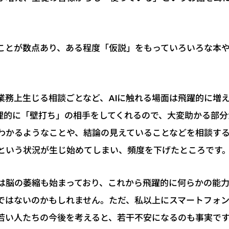
ことが数点あり、ある程度「仮説」をもっていろいろな本
業務上生じる相談ごとなど、AIに触れる場面は飛躍的に増
理的に「壁打ち」の相手をしてくれるので、大変助かる部分
わかるようなことや、結論の見えていることなどを相談す
という状況が生じ始めてしまい、頻度を下げたところです
は脳の萎縮も始まっており、これから飛躍的に何らかの能
ではないのかもしれません。ただ、私以上にスマートフォ
若い人たちの今後を考えると、若干不安になるのも事実で