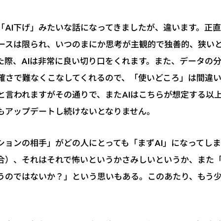
「AI下げ」みたいな話になってきましたが、違います。正
ースは限られ、いつのまにか思考が主観的で独善的、狭い
た際、AIは非常に良い切り口をくれます。また、データの
確さで難なくこなしてくれるので、「使いどころ」は間違
と言われますがその通りで、またAIはこちらが想定する以
もアップデートし続けないとなりません。
ションの相手」がどの人にとっても「まずAI」になってし
合）、それはそれで怖いというかさみしいというか、また
うのではないか？」という思いもある。このあたり、もう