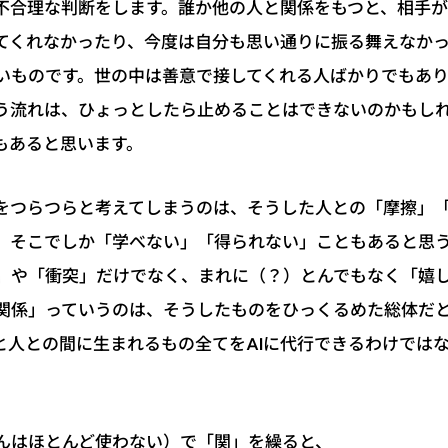
は不合理な判断をします。誰か他の人と関係をもつと、相手
てくれなかったり、今度は自分も思い通りに振る舞えなか
いものです。世の中は善意で接してくれる人ばかりでもあ
いう流れは、ひょっとしたら止めることはできないのかもし
もあると思います。
をつらつらと考えてしまうのは、そうした人との「摩擦」
、そこでしか「学べない」「得られない」こともあると思
」や「衝突」だけでなく、まれに（？）とんでもなく「嬉
関係」っていうのは、そうしたものをひっくるめた総体だ
と人との間に生まれるもの全てをAIに代行できるわけでは
んはほとんど使わない）で「関」を繰ると、