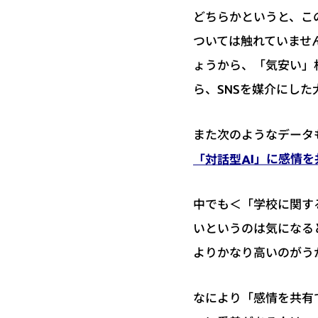
どちらかというと、こ
ついては触れていませ
ょうから、「気安い」
ら、SNSを媒介にし
また次のようなデータ
「対話型AI」に感情を
中でも＜「学校に関す
いというのは気になる
よりかなり高いのがう
なにより「感情を共有