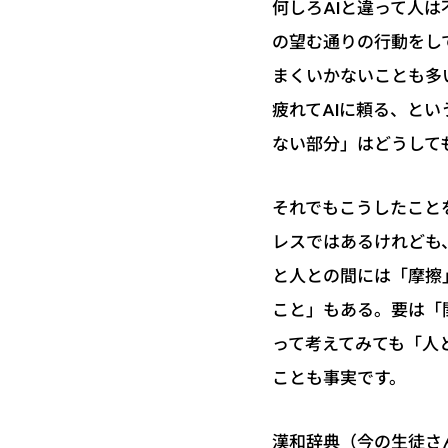
何しろAIと違って人
の望む通りの行動をし
まくいかないことも多
疲れてAIに頼る、と
ない部分」はどうして
それでもこうしたこと
レスではあるけれども
と人との間には「摩擦
こと」もある。要は「
って考えてみても「人
ことも事実です。
漢和辞典（今の生徒さ