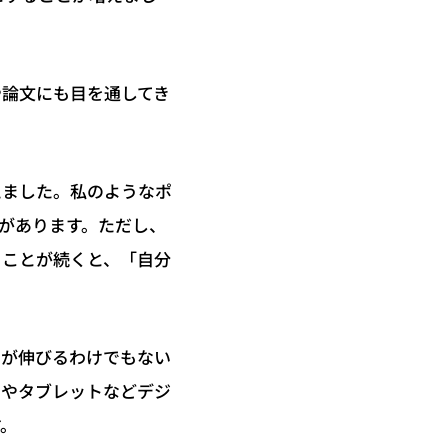
や論文にも目を通してき
えました。私のようなポ
があります。ただし、
ることが続くと、「自分
。
力が伸びるわけでもない
ンやタブレットなどデジ
す。