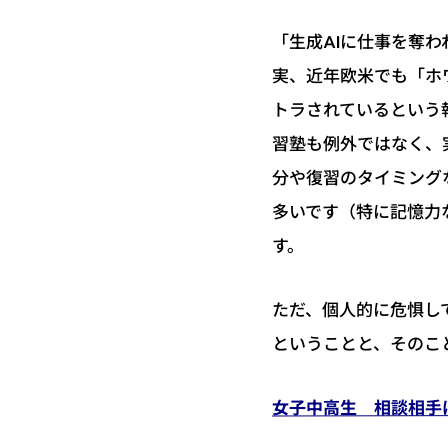
「生成AIに仕事を奪
実、近年欧米でも「ホ
トラされているという
習塾も例外ではなく、
分や復習のタイミング
多いです（特に記憶力
す。
ただ、個人的に危惧し
ということと、そのこ
女子中高生 相談相手