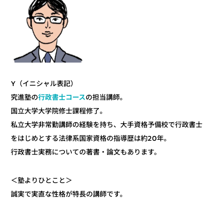
Y（イニシャル表記）
の担当講師。
行政書士コース
究進塾の
国立大学大学院修士課程修了。
私立大学非常勤講師の経験を持ち、大手資格予備校で行政書士
をはじめとする法律系国家資格の指導歴は約20年。
行政書士実務についての著書・論文もあります。
＜塾よりひとこと＞
誠実で実直な性格が特長の講師です。