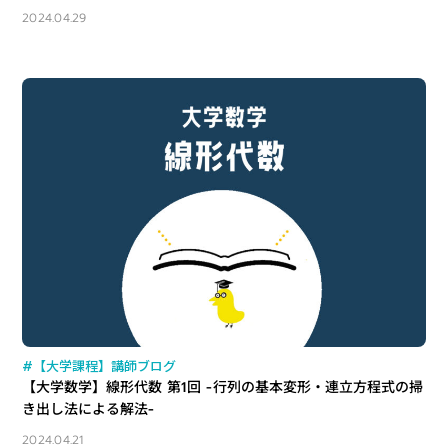
2024.04.29
#【大学課程】講師ブログ
【大学数学】線形代数 第1回 -行列の基本変形・連立方程式の掃
き出し法による解法-
2024.04.21