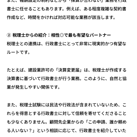
また、報酬設定の制約などから「採算が合わない」業務を行政
書士に任せることもあります。例えば、ある程度複雑な契約書
作成など、時間をかければ対応可能な業務が該当します。
② 税理士からの紹介：相性◎で最も有望なパートナー
税理士との連携は、行政書士にとって非常に現実的かつ有望な
ルートです。
たとえば、建設業許可の「決算変更届」は、税理士が作成する
決算書に基づいて行政書士が行う業務。このように、自然と協
業が発生しやすい関係です。
また、税理士試験には民法や行政法が含まれていないため、こ
れらを得意とする行政書士に対して信頼を寄せてくださること
も少なくありません。顧問先企業からの「この申請、誰か頼め
る人いない？」という相談に応じて、行政書士を紹介していた