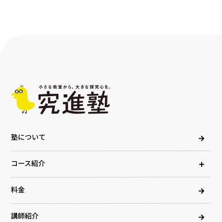
塾について
コース紹介
料金
講師紹介