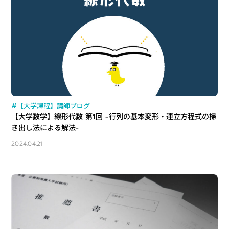
#【大学課程】講師ブログ
【大学数学】線形代数 第1回 -行列の基本変形・連立方程式の掃
き出し法による解法-
2024.04.21