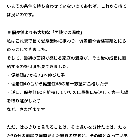
いまその条件を持ち合わせていないのであれば、これから持て
ば良いのです。
偏差値よりも大切な「面談での温度」
私はこれまで長く受験業界に携わり、偏差値や合格実績とにら
めっこしてきました。
そして、最初の面談で感じる家庭の温度が、その後の成長に直
結するのを何度も見てきました。
・偏差値37から72へ伸びた子
・偏差値40台から偏差値68の第一志望に合格した子
・逆に、偏差値60を維持していたのに最後に失速して第一志望
を取り逃がした子
など、さまざまです。
たっ
ただ、はっきりと言えることは、その違いを分けたのは、
た30分の面談で垣間見えた家庭の空気と、その礎となっている