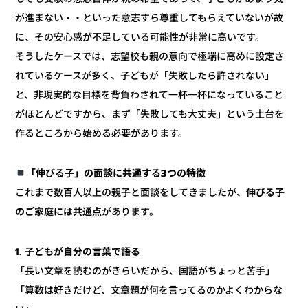
が進まない・・といった意志すら尊重してもらえていないが故
に、その安心感が不足している可能性が非常に高いです。
そうしたケースでは、志望校も親の意向で極端に高めに設定さ
れているケースが多く、子どもが「失敗したら許されない」
と、非現実的な目標を背負わされて一杯一杯になっていること
がほとんどですから、まず「失敗しても大丈夫」という土台を
作るところから始める必要があります。
「伸びる子」の面談に共通する3つの特徴
伸びる子
これまで数百人以上の親子と面談をしてきましたが、
があります。
のご家庭には共通点
1. 子どもが自分の言葉で語る
「長い文章を読むのがきらいだから、国語がちょっと苦手」
「算数は好きだけど、文章題が何を言ってるのかよくわからな