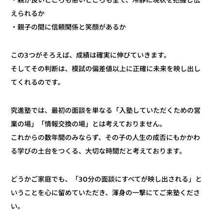
・親が良いところも悪いところも全て、冷静に現状を把握し伝
えられるか
・親子の間に信頼関係と笑顔があるか
この3つがそろえば、成績は確実に伸びていきます。
そしてその判断は、模試の偏差値以上に正確に未来を映し出し
てくれるのです。
究進塾では、最初の面談を単なる「入塾していただくための営
業の場」「情報交換の場」とは考えておりません。
これからの数年間のみならず、その子の人生の成否にもかかわ
る学びの土台をつくる、大切な時間だと考えております。
どうかご家庭でも、「30分の面談にすべてが映し出される」と
いうことを心に留めていただき、渾身の一撃にてご来塾くださ
い。