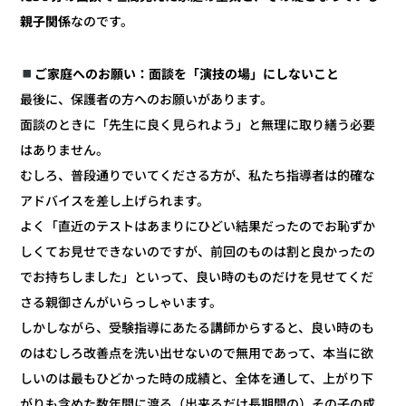
なのです。
親子関係
ご家庭へのお願い：面談を「演技の場」にしないこと
最後に、保護者の方へのお願いがあります。
面談のときに「先生に良く見られよう」と無理に取り繕う必要
はありません。
むしろ、普段通りでいてくださる方が、私たち指導者は的確な
アドバイスを差し上げられます。
よく「直近のテストはあまりにひどい結果だったのでお恥ずか
しくてお見せできないのですが、前回のものは割と良かったの
でお持ちしました」といって、良い時のものだけを見せてくだ
さる親御さんがいらっしゃいます。
しかしながら、受験指導にあたる講師からすると、良い時のも
のはむしろ改善点を洗い出せないので無用であって、本当に欲
しいのは最もひどかった時の成績と、全体を通して、上がり下
がりも含めた数年間に渡る（出来るだけ長期間の）その子の成