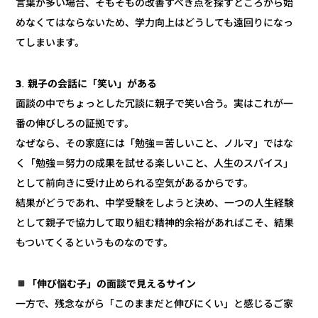
言葉が多い場合、そもそもの改善すべき点を探すところから始
めなくてはならないため、学力向上はどうしても遠回りになっ
てしまいます。
3. 親子の会話に「笑い」がある
面談の中でちょっとした冗談に親子で笑い合う。実はこれが一
番の伸びしろの証拠です。
なぜなら、その家庭には「勉強＝苦しいこと、ノルマ」ではな
く「勉強＝努力の成果を試せる楽しいこと、人生のスパイス」
として前向きに受け止められる空気があるからです。
結果がどうであれ、中学受験をしようと決め、一つの人生経験
として親子で協力して取り組む精神的余裕があればこそ、結果
もついてくるというものなのです。
「伸び悩む子」の面談で見えるサイン
一方で、残念ながら「このままだと伸びにくい」と感じるご家