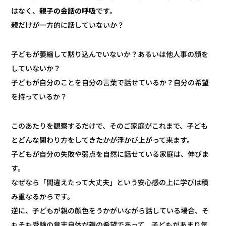
です。
親子の会話の呼吸
はなく、
親だけが一方的に話していないか？
子どもが萎縮して黙り込んでいないか？あるいは他人事の顔を
していないか？
子どもが自分のことを自分の言葉で話せているか？自分の希望
を持っているか？
このあたりを観察するだけで、そのご家庭がこれまで、子ども
とどんな関わり方をしてきたかが浮かび上がって来ます。
子どもが自分の失敗や弱点を自然に話せている家庭は、伸びま
す。
なぜなら「間違えたって大丈夫」という安心感の上に学びは積
み重なるからです。
逆に、子どもが親の顔色をうかがいながら話している場合、そ
もそも受験の意志自体が親の希望であって、子どもがあまり気