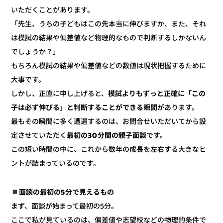
いただくことがあります。
「先生、うちの子どもはこの先本当に伸びますか、また、それ
は模試の結果や偏差値など物理的なもので判断するしかないん
でしょうか？」
もちろん模試の結果や偏差値などの数値は現状把握するために
大事です。
模試よりもずっと正確に「この
しかし、正直に申し上げると、
があります。
子は必ず伸びる」と判断することができる瞬間
最もその瞬間に多く遭遇するのは、お問合せいただいてから設
です。
最初の30分間の親子面談
定させていただく
この短い時間の中に、これから数年の成長を左右する大きなヒ
ントが詰まっているのです。
面談の最初の5分で見えるもの
まず、面談が始まって最初の5分。
ここで私が見ているのは、偏差値や志望校などの物理的条件で