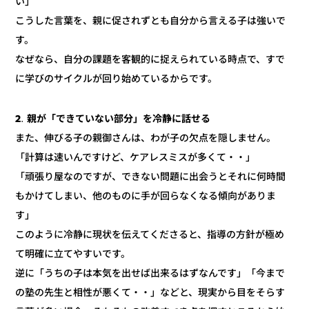
い」
こうした言葉を、親に促されずとも自分から言える子は強いで
す。
なぜなら、自分の課題を客観的に捉えられている時点で、すで
に学びのサイクルが回り始めているからです。
2. 親が「できていない部分」を冷静に話せる
また、伸びる子の親御さんは、わが子の欠点を隠しません。
「計算は速いんですけど、ケアレスミスが多くて・・」
「頑張り屋なのですが、できない問題に出会うとそれに何時間
もかけてしまい、他のものに手が回らなくなる傾向がありま
す」
このように冷静に現状を伝えてくださると、指導の方針が極め
て明確に立てやすいです。
逆に「うちの子は本気を出せば出来るはずなんです」「今まで
の塾の先生と相性が悪くて・・」などと、現実から目をそらす