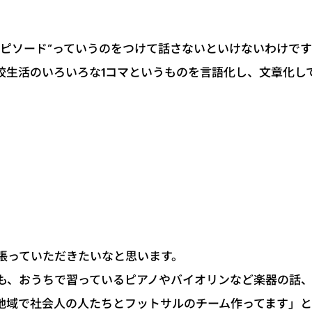
エピソード”っていうのをつけて話さないといけないわけで
校生活のいろいろな1コマというものを言語化し、文章化し
張っていただきたいなと思います。
も、おうちで習っているピアノやバイオリンなど楽器の話
地域で社会人の人たちとフットサルのチーム作ってます」