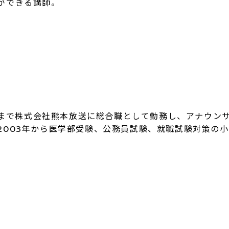
ができる講師。
01年まで株式会社熊本放送に総合職として勤務し、アナウン
2003年から医学部受験、公務員試験、就職試験対策の