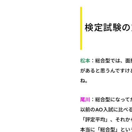
検定試験の
：総合型では、面
松本
があると思うんですけ
ね。
：総合型になって
尾川
以前のAO入試に比べ
「評定平均」、それか
本当に「総合型」とい