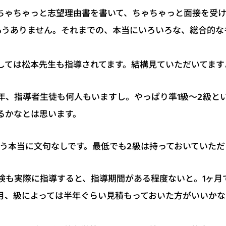
ちゃちゃっと志望理由書を書いて、ちゃちゃっと面接を受
もうありません。それまでの、本当にいろいろな、総合的な
。
しては松本先生も指導されてます。結構見ていただいてます
年、指導者生徒も何人もいますし。やっぱり準1級～2級と
るかなとは思います。
もう本当に文句なしです。最低でも2級は持っておいていただ
検も実際に指導すると、指導期間がある程度ないと。1ヶ月
月、級によっては半年ぐらい見積もっておいた方がいいか