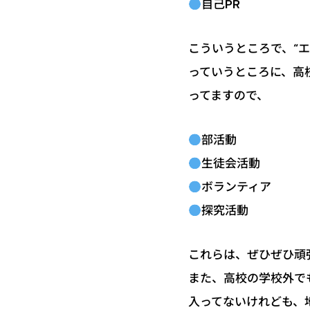
自己PR
こういうところで、“
っていうところに、高
ってますので、
部活動
生徒会活動
ボランティア
探究活動
これらは、ぜひぜひ頑
また、高校の学校外で
入ってないけれども、