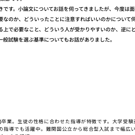
きです。小論文についてお話を伺ってきましたが、今度は面
要なのか、どういったことに注意すればいいのかについて
る上で必要なこと、どういう人が受かりやすいのか、逆に
一般試験を選ぶ基準についてもお話がありました。
大学)卒業。生徒の性格に合わせた指導が特徴です。大学受
の指導でも活躍中。難関国公立から総合型入試まで幅広