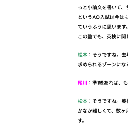
っと小論文を書いて、
というAO入試は今は
ていうふうに思います
この塾でも、英検に関
：そうですね。去
松本
求められるゾーンにな
：準1級あれば、
尾川
：そうですね。英
松本
かなか難しくて、数ヶ
す。