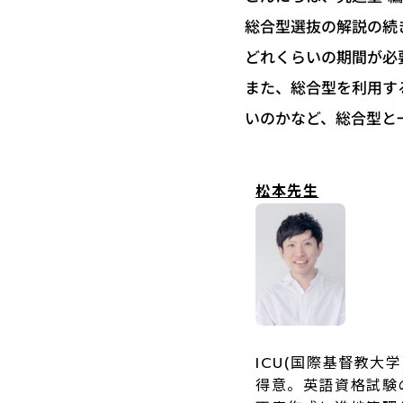
総合型選抜の解説の続
どれくらいの期間が必
また、総合型を利用す
いのかなど、総合型と
松本先生
ICU(国際基督教
得意。英語資格試験