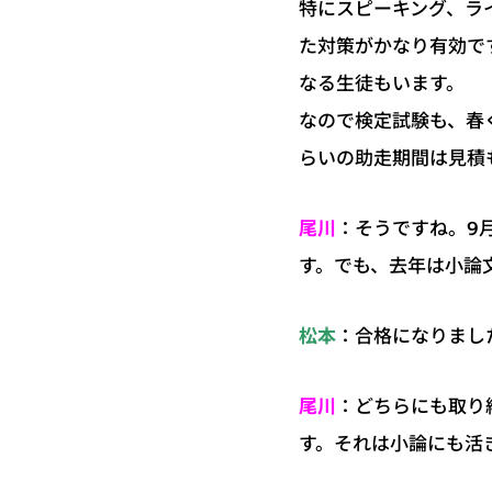
特にスピーキング、ラ
た対策がかなり有効で
なる生徒もいます。
なので検定試験も、春
らいの助走期間は見積
：そうですね。9
尾川
す。でも、去年は小論
：合格になりまし
松本
：どちらにも取り
尾川
す。それは小論にも活