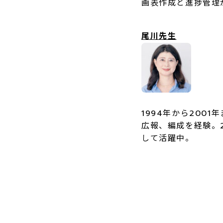
画表作成と進捗管理
尾川先生
1994年から20
広報、編成を経験。
して活躍中。