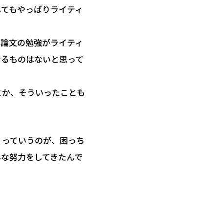
してもやっぱりライティ
小論文の勉強がライティ
なるものはないと思って
とか、そういったことも
」っていうのが、困っち
んな努力をしてきたんで