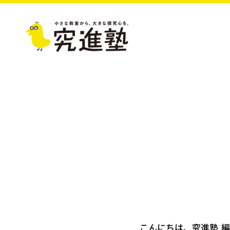
こんにちは、究進塾 