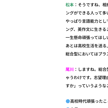
：そうですね、相
松本
ングができる人って多
やっぱり言語能力とし
ング、英作文に生きる
一生懸命頑張ってほし
あとは高校生活を送る
総合型においてはプラ
：しますね。総合
尾川
ゃうわけです。志望理
すか」っていうような
高校時代頑張ったこ