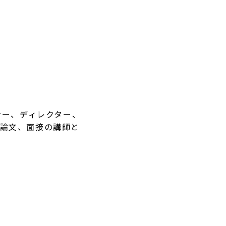
サー、ディレクター、
小論文、面接の講師と