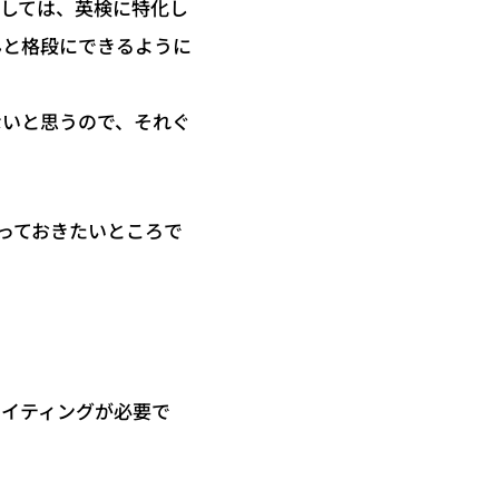
関しては、英検に特化し
んと格段にできるように
ないと思うので、それぐ
っておきたいところで
ライティングが必要で