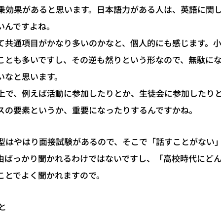
乗効果があると思います。日本語力がある人は、英語に関
いんですよね。
て共通項目がかなり多いのかなと、個人的にも感じます。
ことも多いですし、その逆も然りという形なので、無駄に
いなと思います。
上で、例えば活動に参加したりとか、生徒会に参加したり
スの要素というか、重要になったりするんですかね。
型はやはり面接試験があるので、そこで「話すことがない
由ばっかり聞かれるわけではないですし、「高校時代にど
ことでよく聞かれますので。
と