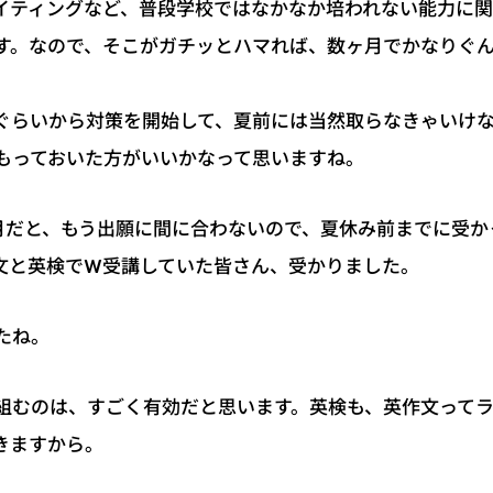
イティングなど、普段学校ではなかなか培われない能力に
す。なので、そこがガチッとハマれば、数ヶ月でかなりぐ
ぐらいから対策を開始して、夏前には当然取らなきゃいけ
もっておいた方がいいかなって思いますね。
月だと、もう出願に間に合わないので、夏休み前までに受か
文と英検でW受講していた皆さん、受かりました。
たね。
組むのは、すごく有効だと思います。英検も、英作文って
きますから。