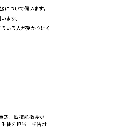
接について伺います。
伺います。
どういう人が受かりにく
験英語、四技能指導が
い生徒を担当。学習計