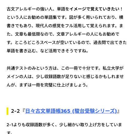
！
イメージで覚えていきたい
古文アレルギーの強い人、単語を
という人にお勧めの単語集です。図が多く用いられており、横
書きでもあり、現代人の感覚をフル活用して覚えられます。ま
た、文章も最低限なので、文章アレルギーの人にもお勧めで
す。ところどころスペースが空いているので、過去問で出てきた
単語を書き込む、など活用できそうですね。
共通テストのみという方は、この一冊で十分です。私立大学が
メインの人は、少し収録語数が足りないと感じるかもしれませ
んが、まずは一冊を完璧に仕上げましょう。
日々古文単語帳365 (駿台受験シリーズ)
』
2-2『
2-1よりも収録語数が多く、少し細かい取り上げ方をしていま
す。