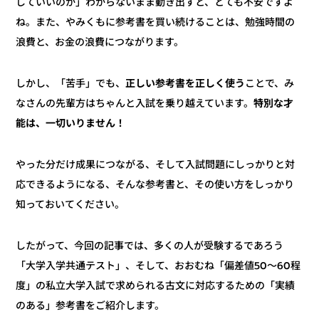
していいのか」わからないまま動き出すと、とても不安ですよ
ね。また、やみくもに参考書を買い続けることは、勉強時間の
浪費と、お金の浪費につながります。
ことで、み
正しい参考書を正しく使う
しかし、「苦手」でも、
特別な才
なさんの先輩方はちゃんと入試を乗り越えています。
能は、一切いりません！
やった分だけ成果につながる、そして入試問題にしっかりと対
応できるようになる、そんな参考書と、その使い方をしっかり
知っておいてください。
したがって、今回の記事では、多くの人が受験するであろう
「大学入学共通テスト」、そして、おおむね「偏差値50～60程
度」の私立大学入試で求められる古文に対応するための「実績
のある」参考書をご紹介します。