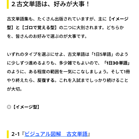
2.古文単語は、好みが大事！
【イメージ
古文単語集も、たくさん出版されていますが、主に
の二つに大別されます。どちらか
型】と【ゴロで覚える型】
を、皆さんのお好みで選ぶのが大事です。
いずれのタイプを選ぶにせよ、古文単語は「1日5単語」のよう
「1日30単語」
に少しずつ進めるよりも、多少雑でもよいので、
のように、ある程度の範囲を一気にこなしましょう。そして1冊
。これを入試までしっかり続けること
反復する
やり終えたら、
が大切。
【イメージ型】
◎
ビジュアル図解 古文単語
』
2-1『