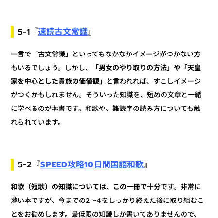
速読古文常識
』
5-1『
一言で「古文常識」といってもなかなかイメージがつかない方
「男女のやり取りの方法」や「天皇
もいるでしょう。しかし、
と言われれば、すこしイメージ
家を中心とした貴族の価値観」
がつくかもしれません。そういった知識を、短めの文章と一緒
に学べるのが本書です。和歌や、難読字の読み方についても触
れられています。
SPEED攻略10日間国語和歌
』
5-2『
です。非常に
和歌（短歌）の知識については、この一冊で十分
薄い本ですが、今までの2～4をしっかり終えた後に取り組むこ
とをお勧めします。最低限の知識しか書いてありませんので、