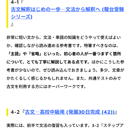
4-1『
古文解釈はじめの一歩―文法から解釈へ (駿台受験
シリーズ)
』
非常に短い文から、文法・単語の知識をどうやって使えばよい
か、確認しながら読み進める参考書です。特筆すべきなのは、
「主語」や「省略」といった、初心者の人が一番つまずく箇所
ほかにこうした参
について、とても丁寧に解説してある点です。
考書が少ないので、ぜひ読み込んでおきましょう。多少、文章が
かたくるしく感じるかもしれません。また、共通テストのみで
古文を利用する方にはオーバーワークです。
古文―高校中級用 (発展30日完成 (42))
』
4-2『
実際には、前半で文法の復習も入っています。3-2『ステップア