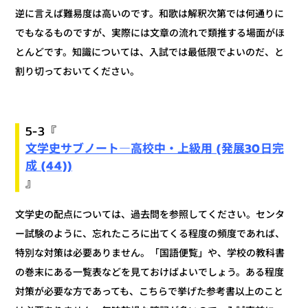
逆に言えば難易度は高いのです。和歌は解釈次第では何通りに
でもなるものですが、実際には文章の流れで類推する場面がほ
とんどです。知識については、入試では最低限でよいのだ、と
割り切っておいてください。
5-3『
文学史サブノート―高校中・上級用 (発展30日完
成 (44))
』
文学史の配点については、過去問を参照してください。センタ
ー試験のように、忘れたころに出てくる程度の頻度であれば、
特別な対策は必要ありません。「国語便覧」や、学校の教科書
の巻末にある一覧表などを見ておけばよいでしょう。ある程度
対策が必要な方であっても、こちらで挙げた参考書以上のこと