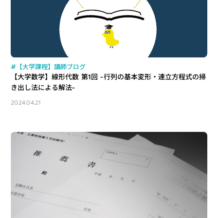
#【大学課程】講師ブログ
【大学数学】線形代数 第1回 -行列の基本変形・連立方程式の掃
き出し法による解法-
2024.04.21