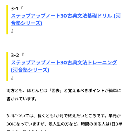
3-1『
ステップアップノート30古典文法基礎ドリル (河
合塾シリーズ)
』
3-2『
ステップアップノート30古典文法トレーニング
(河合塾シリーズ)
』
が簡単に
「図表」と覚えるべきポイント
両方とも、ほとんどは
書かれています。
3-1については、長くとも1か月で終えたいところです。単元が
30になっていますが、浪人生の方など、時間のある人は1日3単