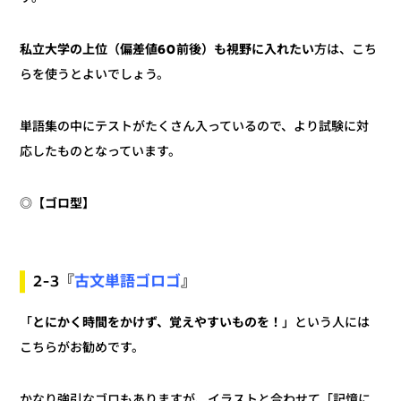
方は、こち
私立大学の上位（偏差値60前後）も視野に入れたい
らを使うとよいでしょう。
単語集の中にテストがたくさん入っているので、より試験に対
応したものとなっています。
【ゴロ型】
◎
古文単語ゴロゴ
』
2-3『
」という人には
とにかく時間をかけず、覚えやすいものを！
「
こちらがお勧めです。
かなり強引なゴロもありますが、イラストと合わせて「記憶に