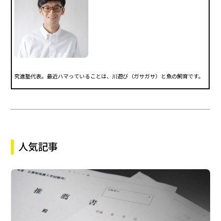
究進塾代表。最近ハマっていることは、川遊び（ガサガサ）と魚の飼育です。
人気記事