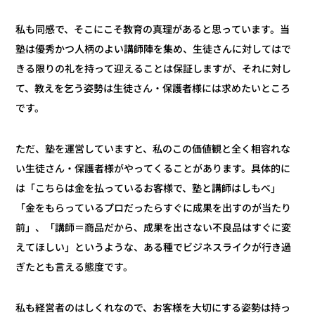
私も同感で、そこにこそ教育の真理があると思っています。当
塾は優秀かつ人柄のよい講師陣を集め、生徒さんに対してはで
きる限りの礼を持って迎えることは保証しますが、それに対し
て、教えを乞う姿勢は生徒さん・保護者様には求めたいところ
です。
ただ、塾を運営していますと、私のこの価値観と全く相容れな
い生徒さん・保護者様がやってくることがあります。具体的に
は「こちらは金を払っているお客様で、塾と講師はしもべ」
「金をもらっているプロだったらすぐに成果を出すのが当たり
前」、「講師＝商品だから、成果を出さない不良品はすぐに変
えてほしい」というような、ある種でビジネスライクが行き過
ぎたとも言える態度です。
私も経営者のはしくれなので、お客様を大切にする姿勢は持っ