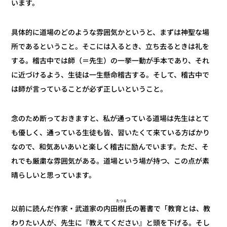
います。
具体的に道場のどのような雰囲気かというと、まずは神聖な場
所であるということ。そこには入るとき、立ち去るときは礼を
する。稽古中では師（＝先生）の一挙一動が手本であり、それ
に近づけるよう、生徒は一生懸命稽古する。そして、稽古中で
は師が言っていることが必ず正しいということ。
念のため断っておきますと、私が通っている道場は先生はとて
も優しく、通っている生徒も皆、習いたくて来ている方ばかり
なので、和気あいあいと楽しく稽古に励んでいます。ただ、そ
れでも厳粛な雰囲気がある。道場という場が持つ、この点が素
晴らしいと思っています。
たつる
氏の著書で「教育とは、教
樹
以前に読んだ作家・武道家の内田
わりたい人が、先生に『教えてください』と頭を下げる。そし