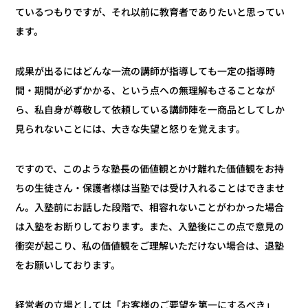
ているつもりですが、それ以前に教育者でありたいと思ってい
ます。
成果が出るにはどんな一流の講師が指導しても一定の指導時
間・期間が必ずかかる、という点への無理解もさることなが
ら、私自身が尊敬して依頼している講師陣を一商品としてしか
見られないことには、大きな失望と怒りを覚えます。
ですので、このような塾長の価値観とかけ離れた価値観をお持
ちの生徒さん・保護者様は当塾では受け入れることはできませ
ん。入塾前にお話した段階で、相容れないことがわかった場合
は入塾をお断りしております。また、入塾後にこの点で意見の
衝突が起こり、私の価値観をご理解いただけない場合は、退塾
をお願いしております。
経営者の立場としては「お客様のご要望を第一にするべき」