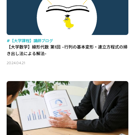
#【大学課程】講師ブログ
【大学数学】線形代数 第1回 -行列の基本変形・連立方程式の掃
き出し法による解法-
2024.04.21