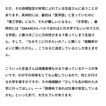
ただ、その目標設定が非常にぶれている生徒さんに会うことが
あります。具体的には、最初は「医学部」と言っていたのに
「理工学部」になり、それが難しいとなると、「文学部」、最
終的には「GMARCHレベルであればどの大学でもいいので入れ
る学部」と数カ月ごとに方向性がまるで変ってしまう生徒さ
ん。そして、「なぜそこに行きたいの？」と聞くと「就職率が
よいと聞いたから」。こうなると迷走しているとしか言えませ
ん。
こういった生徒さんは保護者様もかなり迷っているケースが多
いです。わが子の将来をとても心配しているので、何とか行け
る大学を探すのですが、その価値観が「少しでも名の知れた大
学に行ってほしい」←→「医療系であれば仕事が安定している
かも」といった形で、大きなブレがあります。