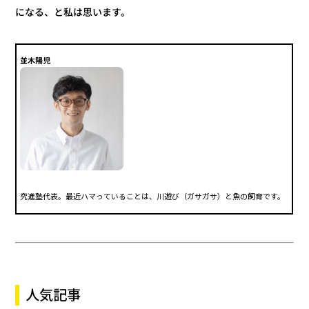
になる、と私は思います。
並木陽児
究進塾代表。最近ハマっていることは、川遊び（ガサガサ）と魚の飼育です。
人気記事