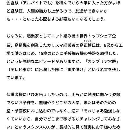
会経験（アルバイトでも）を積んでから大学に入った方がよほ
ど経験値、人間的魅力も上がるので、友達ができないか
も・・・といった心配をする必要もなくなるでしょう。
ちなみに、起業家としてニット編み機の世界トップシェア企
まさひろ
氏は、8歳から工
正博
業、島精機を創業したカリスマ経営者の島
場で働きはじめ、16歳のときに手袋編み機の特許を取得した、
という伝説的なエピソードがありますが、「カンブリア宮殿」
（テレビ東京）に出演した際に「まず働け」という名言を残し
ています。
保護者様にぜひお伝えしたいのは、明らかに勉強に向かう姿勢
でないお子様を、無理やりどこかの大学、またはそのための
塾・予備校にねじ込むのではなく、逆に「それじゃあ勉強しな
くていいから、自分でどこまで稼げるかチャレンジしてみなさ
い」というスタンスの方が、長期的に見て確実にお子様のため