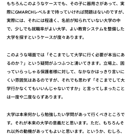
もちろんこのようなケースでも、その子に器用さがあって、実
際にGMARCHレベルまで持っていければ問題はないのですが、
実際には、それには程遠く、名前が知られていない大学の中
で、少しでも就職率がよい大学、よい教育システムを整備した
大学を探すというケースが度々あります。
このような場面では「そこまでして大学に行く必要が本当にあ
るのか？」という疑問がふつふつと湧いてきます。立場上、困
っていらっしゃる保護者様に対して、なかなかはっきり言いに
くい雰囲気はあるのですが、それでも思わず「そこまでして大
学行かなくてもいいんじゃないですか」と言ってしまったこと
は一度や二度ならずあります。
大学は本来何かしら勉強したい学問があって行くべきところで
す。それが本来の大学の意義だと思います。ただ、もちろんそ
れ以外の動機があってもよいと思います。というか、むしろ、