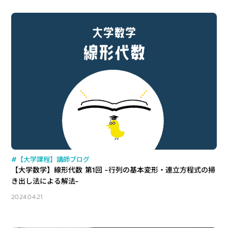
#【大学課程】講師ブログ
【大学数学】線形代数 第1回 -行列の基本変形・連立方程式の掃
き出し法による解法-
2024.04.21