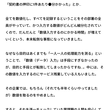
「契約書の押印に1件あたり●分かかった」とか…
全てを数値化し、すべてを記録するということをその部署の全
員がやっていて、かつ入力する数値がどんどん細分化されてい
くので、だんだんと「数値入力するのにかかる時間」が増えて
いくという、本末転倒な事態になっていきました。
なぜなら目的はあくまでも「一人一人の処理能力を測る」とい
うことで、「数値（データ）入力」は手段にすぎなかったの
が、目的と手段とが転倒してしまったからですね…。中には、そ
の数値を入力するのにサービス残業している人もいました。
その企業では、もちろん（それでも半年ぐらいやってました
が）数値を取るのをやめました。
すると、それを逐一チェックしていた管理職の人間も安心して