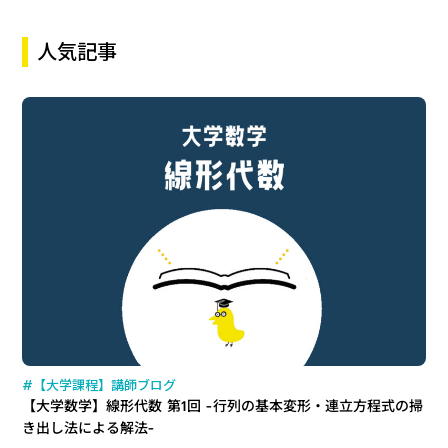
人気記事
#【大学課程】講師ブログ
【大学数学】線形代数 第1回 -行列の基本変形・連立方程式の掃
き出し法による解法-