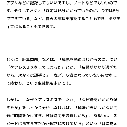
アプリなどに記録してもいいですし、ノートなどでもいいので
す。そうしておくと「以前は15分かかっていたのに、今では8分
でできている」など、自らの成長を確認することもでき、ポジテ
ィブになることもできます。
とくに「計算問題」などは、「解説を読めばわかるのに、つい
『ケアレスミスをしてしまった』とか、『時間がかかり過ぎた
から、次からは頑張る』」など、反省になっていない反省をし
て終わり、という生徒様も多いです。
しかし、「なぜケアレスミスをしたか」「なぜ時間がかかり過
ぎたか」をしっかり分析しなければ、「解法が思いつかない問
題に時間をかけすぎ、試験時間を浪費しがち」、あるいは「ス
「目に見え
ピードはまずまずだが正確さに欠けている」という