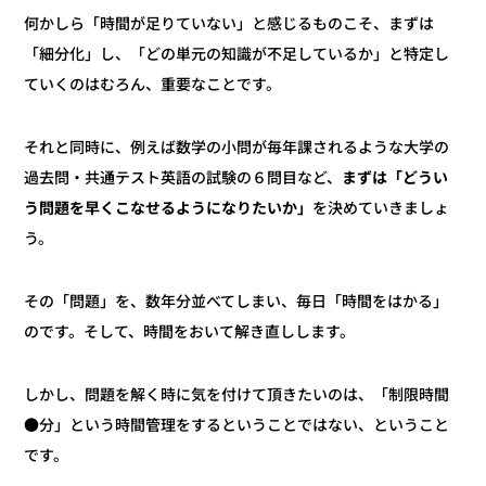
何かしら「時間が足りていない」と感じるものこそ、まずは
「細分化」し、「どの単元の知識が不足しているか」と特定し
ていくのはむろん、重要なことです。
それと同時に、例えば数学の小問が毎年課されるような大学の
まずは「どうい
過去問・共通テスト英語の試験の６問目など、
を決めていきましょ
う問題を早くこなせるようになりたいか」
う。
その「問題」を、数年分並べてしまい、毎日「時間をはかる」
のです。そして、時間をおいて解き直しします。
しかし、問題を解く時に気を付けて頂きたいのは、「制限時間
●分」という時間管理をするということではない、ということ
です。