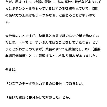
ただ、私よりもICT機器に習熟し、私の高校生時代などよりもず
っとポテンシャルをもっているはずの生徒様を見ていて、時間
の使い方の工夫はもう一つかなぁ、と感じることが多いので
す。
大分昔のことですが、塾業界とまるで縁のない企業で働いてい
たとき、（今では「ずいぶん無駄なことをしていたなぁ」とい
うことがわかるのですが）業務のすべてを数値化し、KPI（重要
業績評価指標）として管理するという取り組みがありました。
例えば、
「〇文字のデータを入力するのに●分」であるとか、
「受けた電話に●分かけて対応した」とか、