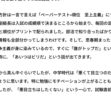
方針は一言で言えば「ペーパーテスト×順位 至上主義」に
副級長は入試の成績順で決まるところから始まり、毎回の
と順位がプリントで配られました。部活で知り合ったばか
情報も全部分かってしまうわけです。そして、思春期まった
争主義が身に染みているので、すぐに「誰がトップだ」と
時に、「あいつはビリだ」という話が出てきます。
から真ん中ぐらいでしたが、中学時代は「悪くて目立つの
ように思います。特に勉強にモチベーションが上がること
したが、「悪目立ちはしたくない」という一心で、試験直