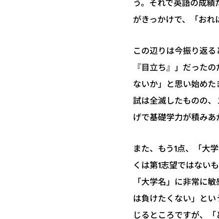
う。それで英語の成績
がきっかけで、「おれ
この辺りは今振り返る
『目立ち』」だったの
ないか」と思い始めた
試は全滅したものの、
げで基礎学力が積みあ
また、もう1点、「大
くは第1志望ではない
「大学名」に非常に敏
は負けたくない」とい
じるところですが、「