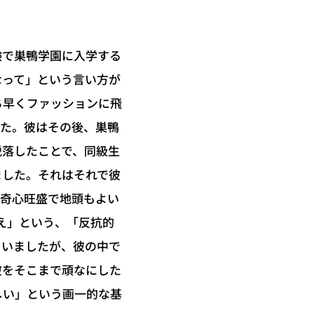
験で巣鴨学園に入学する
なって」という言い方が
ち早くファッションに飛
した。彼はその後、巣鴨
脱落したことで、同級生
ました。それはそれで彼
好奇心旺盛で地頭もよい
え」という、「反抗的
まいましたが、彼の中で
彼をそこまで頑なにした
しい」という画一的な基