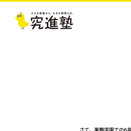
さて、巣鴨学園での6