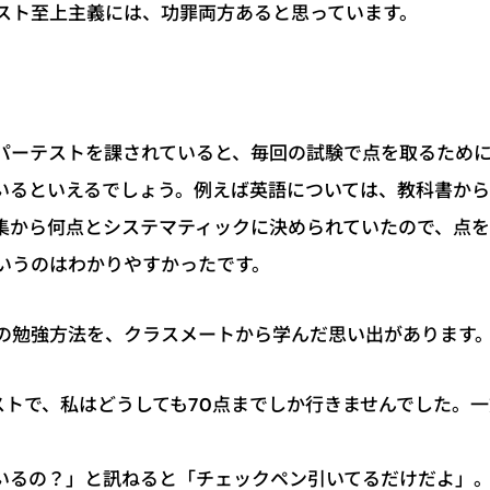
スト至上主義には、功罪両方あると思っています。
パーテストを課されていると、毎回の試験で点を取るため
いるといえるでしょう。例えば英語については、教科書か
集から何点とシステマティックに決められていたので、点
いうのはわかりやすかったです。
の勉強方法を、クラスメートから学んだ思い出があります
ストで、私はどうしても70点までしか行きませんでした。一
いるの？」と訊ねると「チェックペン引いてるだけだよ」