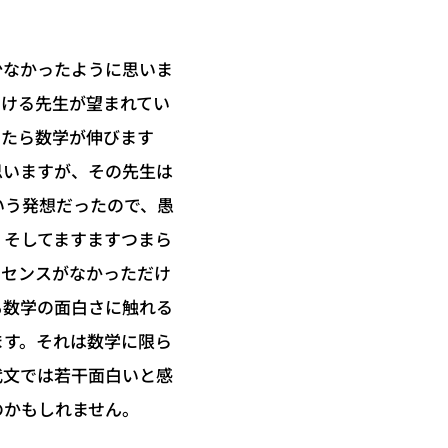
少なかったように思いま
動ける先生が望まれてい
したら数学が伸びます
思いますが、その先生は
いう発想だったので、愚
、そしてますますつまら
＝センスがなかっただけ
も数学の面白さに触れる
ます。それは数学に限ら
代文では若干面白いと感
のかもしれません。