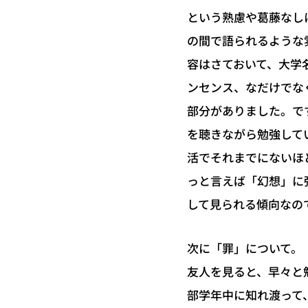
という熟慮や葛藤なし
の間で語られるような
容はさておいて、大学
ンセンス、なだけでな
部分がありました。で
を聴きながら勉強して
活でそれまでにないほ
っと言えば「幻想」に
して見られる傾向なの
次に「罪」について。
友人を見ると、早々と
部学年中に知れ渡って