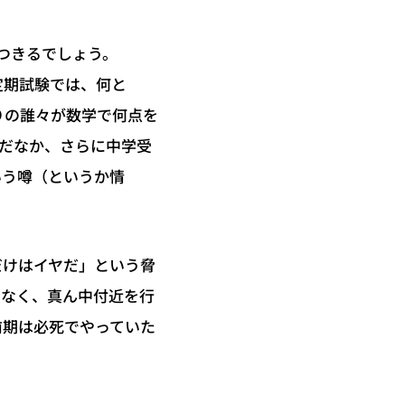
つきるでしょう。
定期試験では、何と
りの誰々が数学で何点を
だなか、さらに中学受
いう噂（というか情
だけはイヤだ」という脅
もなく、真ん中付近を行
前期は必死でやっていた