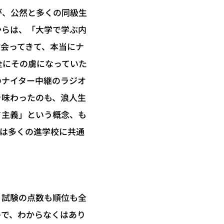
が、公然と多くの同級生
からは、「大学で学ぶ内
会ってきて、本当にナ
全にその虜になっていた
のナイター中継のラジオ
を味わったのも、浪人生
ド主義」という概念、も
れは多くの進学校に共通
、試験の点数も順位も全
ので、わからなくはあり