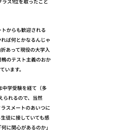
クラス1位を取ったこと
ートからも歓迎される
やれば何とかなるんじゃ
曲折あって現役の大学入
巣鴨のテスト主義のおか
ています。
は中学受験を経て（多
えられるので、当然
クラスメートのあいつに
る生徒に接していても感
「何に関心があるのか」