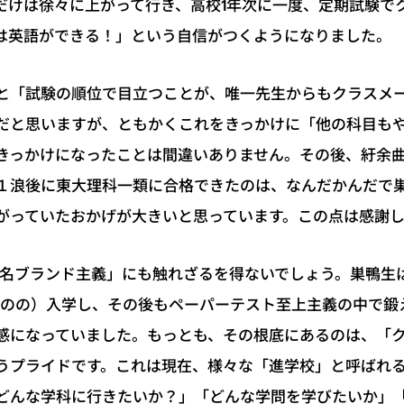
だけは徐々に上がって行き、高校1年次に一度、定期試験で
は英語ができる！」という自信がつくようになりました。
と「試験の順位で目立つことが、唯一先生からもクラスメ
だと思いますが、ともかくこれをきっかけに「他の科目も
きっかけになったことは間違いありません。その後、紆余
１浪後に東大理科一類に合格できたのは、なんだかんだで
がっていたおかげが大きいと思っています。この点は感謝し
学名ブランド主義」にも触れざるを得ないでしょう。巣鴨生
ものの）入学し、その後もペーパーテスト至上主義の中で鍛
感になっていました。もっとも、その根底にあるのは、「
うプライドです。これは現在、様々な「進学校」と呼ばれ
どんな学科に行きたいか？」「どんな学問を学びたいか」