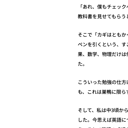
「あれ、僕もチェック
教科書を見せてもらう
そこで「カギはともか
ペンを引くという、す
果、数学、物理だけは
た。
こういった勉強の仕方
も、これは巣鴨に限ら
そして、私は中3頃か
した。今思えば英語に