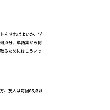
に何をすればよいか、学
ら何点分、単語集から何
を取るためにはこういっ
。
方、友人は毎回85点以
。