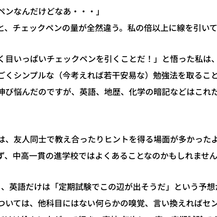
ペンなんだけどなあ・・・」
と、チェックペンの量が全然違う。私の倍以上に線を引い
く目いっぱいチェックペンを引くことだ！」と悟った私は
ごくシンプルな（今考えれば若干安易な）勉強法を取るこ
伸び悩んだのですが、英語、地歴、化学の暗記などはこれ
は、友人同士で教え合ったりヒントを得る場面が多かった
ず、中高一貫の進学校ではよくあることなのかもしれませ
ら、英語だけは「定期試験でこの辺が出そうだ」という予想
ついては、他科目にはない何らかの嗅覚、言い換えればセ