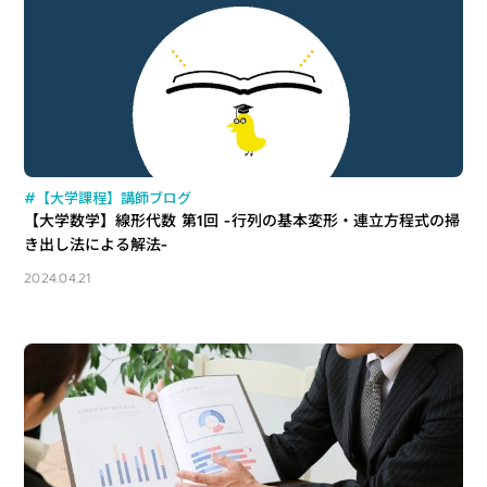
#【大学課程】講師ブログ
【大学数学】線形代数 第1回 -行列の基本変形・連立方程式の掃
き出し法による解法-
2024.04.21