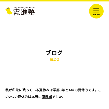
ブログ
BLOG
私が印象に残っている夏休みは学部3年と4年の夏休みです。こ
でした。
両極端
の2つの夏休みは本当に