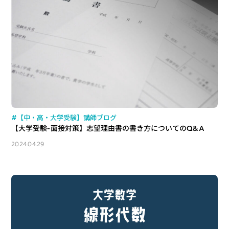
#【中・高・大学受験】講師ブログ
【大学受験-面接対策】志望理由書の書き方についてのQ&A
2024.04.29