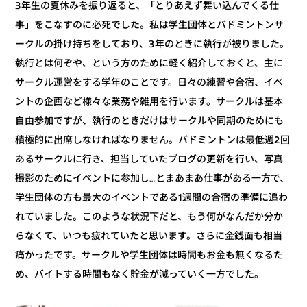
3年生の夏休みを振り返ると、「とりあえず舞い込んでくる仕
事」をこなすのに必死でした。私は学生団体とバドミントンサ
ークルの掛け持ちをしており、3年のときに執行が被りました。
執行とは何ぞや、という方のために軽く紹介しておくと、主に
サークル運営をする学年のことです。日々の練習や合宿、イベ
ントの企画など様々な業務や雑用を行います。サークルは基本
自由参加ですが、執行のときだけはサークルや同期のためにも
積極的に出席しなければなりません。バドミントンは最低週2回
あるサークルに行き、担当していたブログの更新を行い、写真
撮影のためにイベントに参加し…とまあまあ仕事がある一方で、
学生団体の方も最大のイベントである1週間の合宿の準備に追わ
れていました。このような状況下だと、もう何がなんだか分か
らなくて、いつも疲れていたと思います。さらに金銭面も相当
痛かったです。サークルや学生団体は時間もお金も無くなるた
め、バイトする時間もなく貯金が減っていく一方でした。