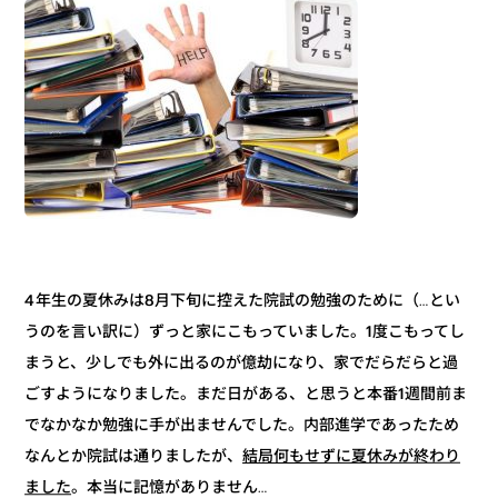
4年生の夏休みは8月下旬に控えた院試の勉強のために（…とい
うのを言い訳に）ずっと家にこもっていました。1度こもってし
まうと、少しでも外に出るのが億劫になり、家でだらだらと過
ごすようになりました。まだ日がある、と思うと本番1週間前ま
でなかなか勉強に手が出ませんでした。内部進学であったため
結局何もせずに夏休みが終わり
なんとか院試は通りましたが、
。本当に記憶がありません…
ました