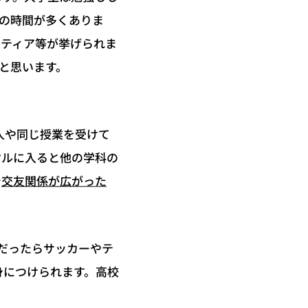
の時間が多くありま
ンティア等が挙げられま
と思います。
人や同じ授業を受けて
クルに入ると他の学科の
交友関係が広がった
で
だったらサッカーやテ
身につけられます。高校