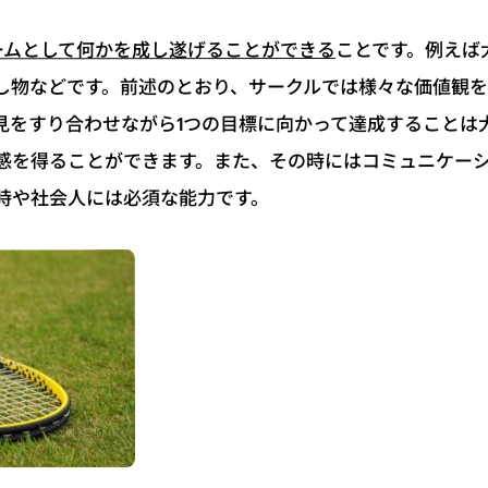
ことです。例えば
ームとして何かを成し遂げることができる
し物などです。前述のとおり、サークルでは様々な価値観
見をすり合わせながら1つの目標に向かって達成することは
感を得ることができます。また、その時にはコミュニケー
時や社会人には必須な能力です。