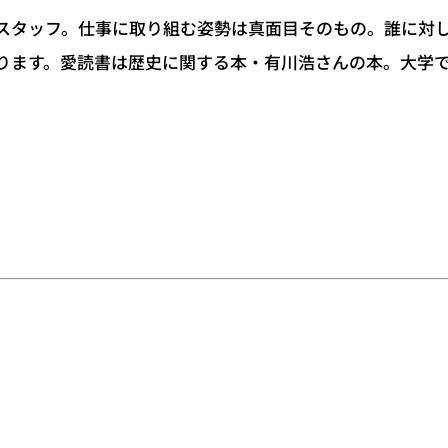
進塾スタッフ。仕事に取り組む姿勢は真面目そのもの。誰に対
ります。愛読書は歴史に関する本・有川浩さんの本。大学