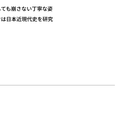
しても崩さない丁寧な姿
では日本近現代史を研究