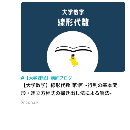
#【大学課程】講師ブログ
【大学数学】線形代数 第1回 -行列の基本変
形・連立方程式の掃き出し法による解法-
2024.04.21