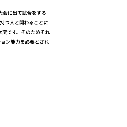
大会に出て試合をする
を持つ人と関わることに
大変です。そのためそれ
ション能力を必要とされ