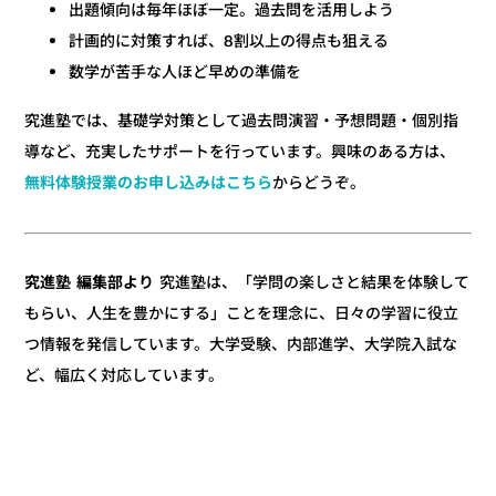
出題傾向は毎年ほぼ一定。過去問を活用しよう
計画的に対策すれば、8割以上の得点も狙える
数学が苦手な人ほど早めの準備を
究進塾では、基礎学対策として過去問演習・予想問題・個別指
導など、充実したサポートを行っています。興味のある方は、
無料体験授業のお申し込みはこちら
からどうぞ。
究進塾は、「学問の楽しさと結果を体験して
究進塾 編集部より
もらい、人生を豊かにする」ことを理念に、日々の学習に役立
つ情報を発信しています。大学受験、内部進学、大学院入試な
ど、幅広く対応しています。