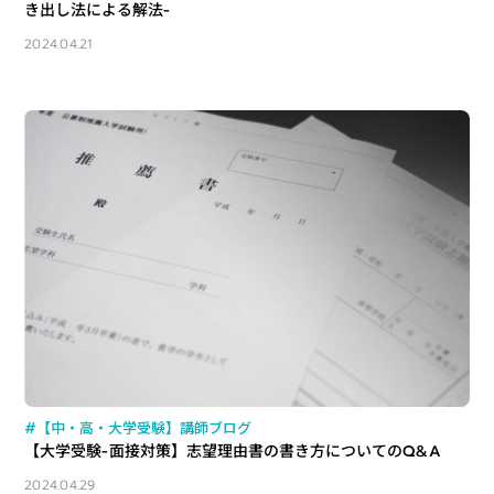
き出し法による解法-
2024.04.21
#【中・高・大学受験】講師ブログ
【大学受験-面接対策】志望理由書の書き方についてのQ&A
2024.04.29