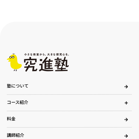
塾について
コース紹介
料金
講師紹介