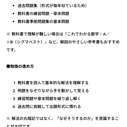
過去問題集（形式が毎年似ているため）
教科書の練習問題・章末問題
教科書準拠問題集の基本問題
※ 教科書で理解が難しい場合は『これでわかる数学ⅠA／
ⅡB（シグマベスト）』など、解説のやさしい参考書もおすすめ
です。
■勉強の進め方
教科書を読んで基本的な解法を理解する
例題をなぞりながら手を動かして覚える
練習問題や章末問題を繰り返し解く
過去問に挑戦して出題形式に慣れる
※ 解法の丸暗記ではなく、「なぜそうするのか」を意識するこ
とが大切です。