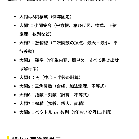
大問は8問構成（例年固定）
大問1：小問集合（平方根、箱ひげ図、整式、正弦
定理、数列など）
大問2：放物線（二次関数の頂点、最大・最小、平
行移動）
大問3：確率（1年生内容、簡単め。すべて書き出せ
ば解ける）
大問4：円（中心・半径の計算）
大問5：三角関数（合成、加法定理、不等式）
大問6：指数・対数（計算、不等式）
大問7：微積（接線、極大、面積）
大問8：ベクトル or 数列（1年おき交互に出題）