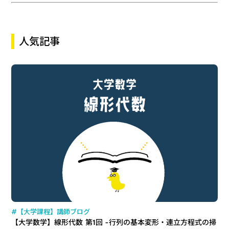
人気記事
#【大学課程】講師ブログ
【大学数学】線形代数 第1回 -行列の基本変形・連立方程式の掃