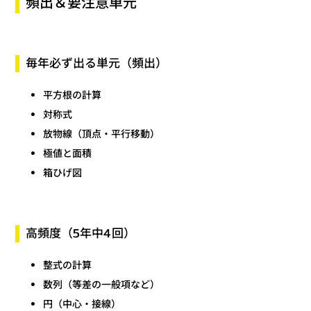
頻出＆要注意単元
毎年必ず出る単元（頻出）
平方根の計算
対称式
放物線（頂点・平行移動）
極値と面積
箱ひげ図
高頻度（5年中4回）
整式の計算
数列（等差の一般項など）
円（中心・接線）