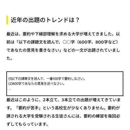
近年の出題のトレンドは？
最近は、要約や下線部理解を求める大学が増えてきました。以
前は「以下の課題文を読んで、○○字（600字、800字など）
であなたの意見を書きなさい」などの一文が出題されていまし
た。
(1)以下の課題文を読んで、一番100字で要約しなさい。
(2)400字であなたの意見を述べなさい。
…
最近はこのように、2本立て、3本立ての出題が増えてきていま
す。「要約が苦手」という高校生が少なくありません。要約が
課される大学を受験される生徒さんには、要約の練習を毎回必
ずしてもらっています。