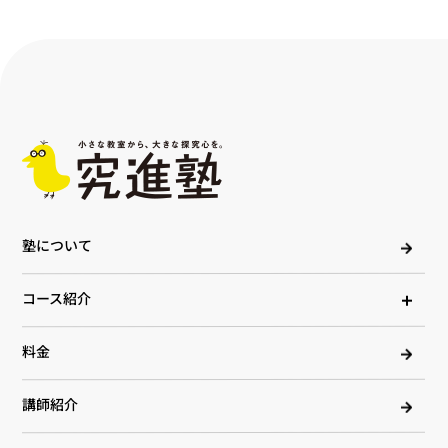
塾について
コース紹介
料金
講師紹介