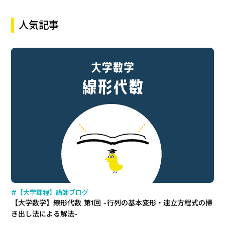
人気記事
#【大学課程】講師ブログ
【大学数学】線形代数 第1回 -行列の基本変形・連立方程式の掃
き出し法による解法-