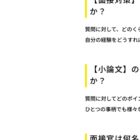
【面接対策】
か？
質問に対して、どのく
自分の経験をどうすれ
【小論文】の
か？
質問に対してどのポイ
ひとつの事柄でも様々
面接官は何名