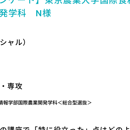
ンケート】東京農業大学国際食
発学科 N様
シャル）
・専攻
情報学部国際農業開発学科＜総合型選抜＞