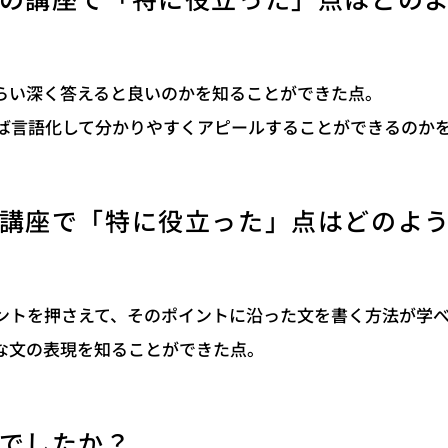
の講座で「特に役立った」点はどの
らい深く答えると良いのかを知ることができた点。
ば言語化して分かりやすくアピールすることができるのか
講座で「特に役立った」点はどのよ
ントを押さえて、そのポイントに沿った文を書く方法が学
な文の表現を知ることができた点。
でしたか？