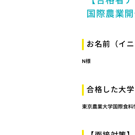
【合格者ア
国際農業開
お名前（イニ
N様
合格した大学
東京農業大学国際食料