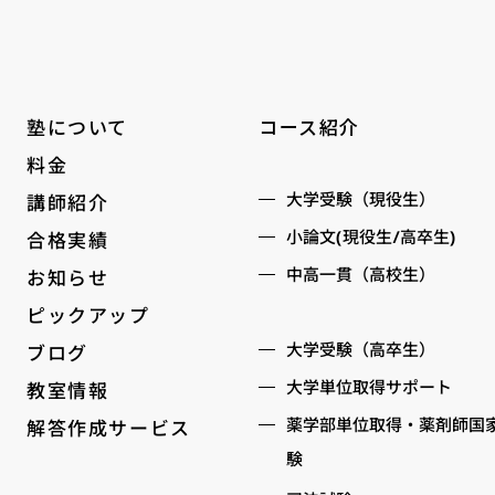
コース紹介
塾について
料金
大学受験（現役生）
講師紹介
小論文(現役生/高卒生)
合格実績
中高一貫（高校生）
お知らせ
ピックアップ
大学受験（高卒生）
ブログ
大学単位取得サポート
教室情報
薬学部単位取得・薬剤師国
解答作成サービス
験