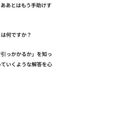
ゃああとはもう手助けす
とは何ですか？
で引っかかるか」を知っ
っていくような解答を心