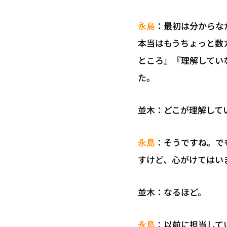
：最初は分からな
永島
本当はもうちょっと数
ところ』『理解してい
た。
並木：どこが理解して
：そうですね。で
永島
すけど、心がけてはい
並木：なるほど。
：以前に担当して
永島