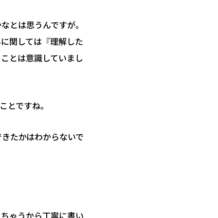
かなとは思うんですが。
んに関しては『理解した
うことは意識していまし
ことですね。
できたかはわからないで
っちゃうから丁寧に書い