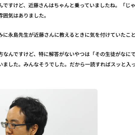
んですけど、近藤さんはちゃんと乗っていましたね。「じ
雰囲気はありました。
みに永島先生が近藤さんに教えるときに気を付けていたこ
方なんですけど、特に解答がないやつは「その生徒がなに
いました。みんなそうでした。だから一読すればスッと入
。