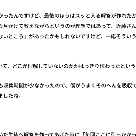
かったんですけど、最後のほうはスッと入る解答が作れた
カ月かけて教えながらというのが理想ではあって、近藤さ
ないところ』があったかもしれないですけど、一応そうい
いて、どこが理解していないのかがはっきり伝わったという
も収集時間が少なかったので、僕がうまくそのへんを吸収
ましたね。
いた生徒へ解答を作ってあげた時に「毎回ここに引っかか