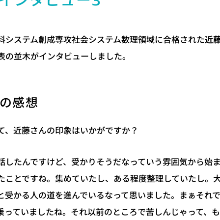
インタビュー3
近
科システム創成専攻社会システム数理領域に合格された
表の並木がインタビューしました。
の感想
て、近藤さんの印象はいかがですか？
話したんですけど、受かりそうだなっていう雰囲気から始
たことですね。集めていたし、ある程度整理していたし。
と受かる人の道を進んでいるなって思いました。まぁそれ
乗っていましたね。それ以前のところで苦しんじゃって、も