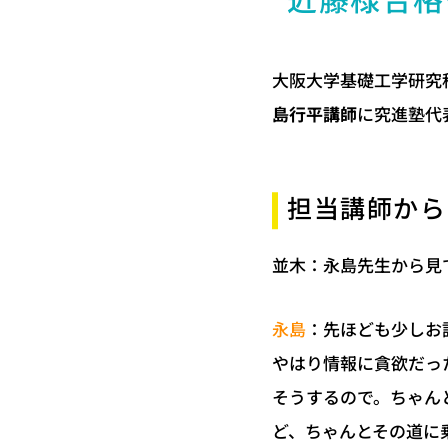
近藤様合格
大阪大学基礎工学研究
に究進塾代
島行平講師
担当講師から
並木：永島先生から見
：先ほども少しお
永島
やはり情報に貪欲だっ
そうするので。ちゃん
ど、ちゃんとその道に