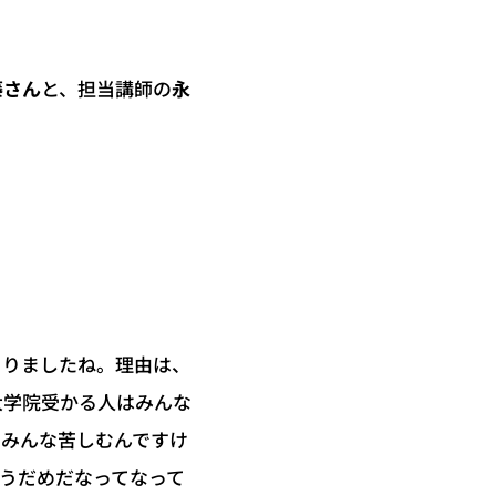
永
と、担当講師の
藤さん
まりましたね。理由は、
大学院受かる人はみんな
でみんな苦しむんですけ
うだめだなってなって