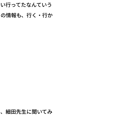
らい行ってたなんていう
りの情報も、行く・行か
を、細田先生に聞いてみ