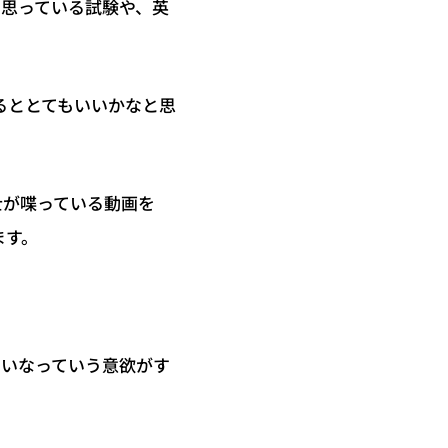
と思っている試験や、英
るととてもいいかなと思
士が喋っている動画を
ます。
たいなっていう意欲がす