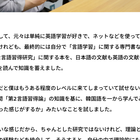
して、元々は単純に英語学習が好きで、ネットなどを使っ
けれども、最終的には自分で「言語学習」に関する専門書な
2言語習得研究」に関する本を、日本語の文献も英語の文献も
を読んで知識を蓄えました。
だと僕はもうある程度のレベルに来てしまっていて試せな
間「第2言語習得論」の知識を基に、韓国語を一から学んで
った感じがするか」みたいなことを試しました。
いな感じだから、ちゃんとした研究ではないけれど、理論
の経験などを統合して。そうすると、自分の中で理論的に