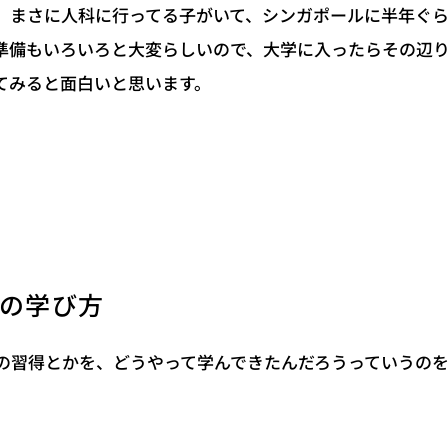
、まさに人科に行ってる子がいて、シンガポールに半年ぐ
準備もいろいろと大変らしいので、大学に入ったらその辺
てみると面白いと思います。
の学び方
の習得とかを、どうやって学んできたんだろうっていうの