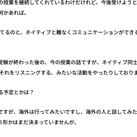
の授業を継続してくれているわけだけれど、今後受けよう
何かあれば。
してるのと、ネイティブと難なくコミュニケーションができ
受験が終わった後の、今の授業の話ですが、ネイティブ同
て、それをリスニングする、みたいな活動をやったりしており
る予定とかは？
ですが、海外は行ってみたいですし、海外の人と話してみ
う形かはまだ決まっていませんが。