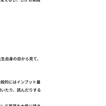
先生自身の目から見て、
全般的にはインプット量
聞いたり、読んだりする