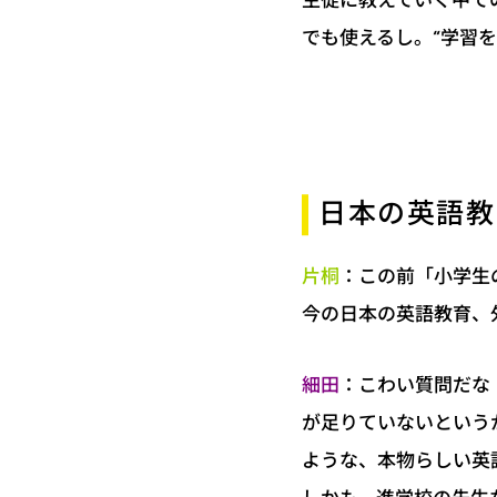
でも使えるし。“学習
日本の英語教
：この前「小学生
片桐
今の日本の英語教育、
：こわい質問だな
細田
が足りていないという
ような、本物らしい英