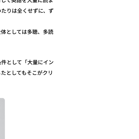
対して英語を大量に読ま
いたりは全くせずに、ず
全体としては多聴、多読
条件として「大量にイン
したとしてもそこがクリ