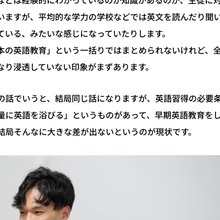
などは経験的にわかっているのか知識があるのか、生徒に
いますが、平均的な学力の学校などでは英文を読んだり聞
ている、みたいな感じになっていたりします。
本の英語教育」という一括りではまとめられないけれど、
なり浸透していない印象がまずあります。
の話でいうと、結局同じ話になりますが、英語習得の必要
量に英語を浴びる」というものがあって、早期英語教育を
結局そんなに大きな差が出ないというのが現状です。