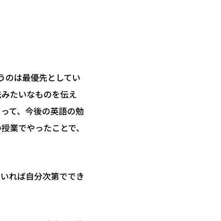
うのは最優先としてい
法みたいなものを伝え
らって、今後の英語の勉
の授業でやったことで、
ていれば自分次第ででき