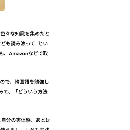
て色々な知識を集めたと
ども読み漁って…とい
、Amazonなどで取
いので、韓国語を勉強し
みて、「どういう方法
と自分の実体験、あとは
も使えるし、しかも実践