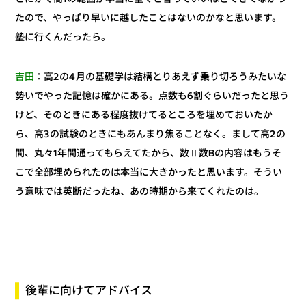
たので、やっぱり早いに越したことはないのかなと思います。
塾に行くんだったら。
：高2の4月の基礎学は結構とりあえず乗り切ろうみたいな
吉田
勢いでやった記憶は確かにある。点数も6割ぐらいだったと思う
けど、そのときにある程度抜けてるところを埋めておいたか
ら、高3の試験のときにもあんまり焦ることなく。まして高2の
間、丸々1年間通ってもらえてたから、数Ⅱ数Bの内容はもうそ
こで全部埋められたのは本当に大きかったと思います。そうい
う意味では英断だったね、あの時期から来てくれたのは。
後輩に向けてアドバイス