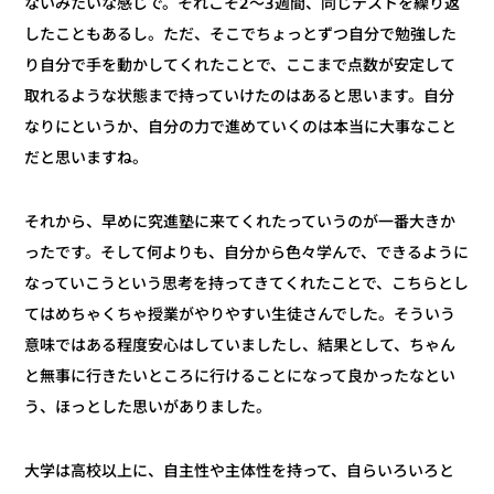
ないみたいな感じで。それこそ2～3週間、同じテストを繰り返
したこともあるし。ただ、そこでちょっとずつ自分で勉強した
り自分で手を動かしてくれたことで、ここまで点数が安定して
取れるような状態まで持っていけたのはあると思います。自分
なりにというか、自分の力で進めていくのは本当に大事なこと
だと思いますね。
それから、早めに究進塾に来てくれたっていうのが一番大きか
ったです。そして何よりも、自分から色々学んで、できるように
なっていこうという思考を持ってきてくれたことで、こちらとし
てはめちゃくちゃ授業がやりやすい生徒さんでした。そういう
意味ではある程度安心はしていましたし、結果として、ちゃん
と無事に行きたいところに行けることになって良かったなとい
う、ほっとした思いがありました。
大学は高校以上に、自主性や主体性を持って、自らいろいろと