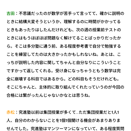
：不思議だったのが数学が苦手って言ってて、確かに説明の
吉田
ときに結構大変そうというか、理解するのに時間がかかってる
ときもあったりはしたんだけれども、次の週の授業前テストの
ときにはもうほぼほぼ問題なく解けてることばっかりだったか
ら。そこは多分塾に通う前、ある程度参考書で自分で勉強する
ことを練習してたのは大きかったかもしれないね。あとは、こ
っちが説明した内容に関してちゃんと自分なりにこういうこと
ですかって返してくれる。受け身になっちゃうともう数学は完
全に崩壊する科目ではあるから。どの科目もそうだけれども。
そこにちゃんと、主体的に取り組んでくれたっていうのが今回の
合格には繋がったんじゃないかなとは思うね。
：究進塾以前は集団授業が多くて…ただ集団授業だと1人1
赤松
人、自分のわからないことを1個1個聞ける機会があまりありま
せんでした。究進塾はマンツーマンになっていて、ある程度質問