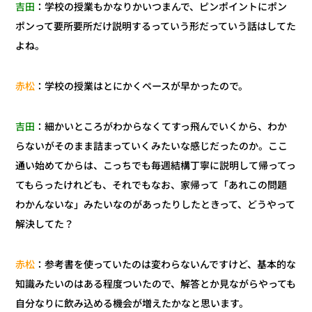
：学校の授業もかなりかいつまんで、ピンポイントにポン
吉田
ポンって要所要所だけ説明するっていう形だっていう話はしてた
よね。
：学校の授業はとにかくペースが早かったので。
赤松
：細かいところがわからなくてすっ飛んでいくから、わか
吉田
らないがそのまま詰まっていくみたいな感じだったのか。ここ
通い始めてからは、こっちでも毎週結構丁寧に説明して帰ってっ
てもらったけれども、それでもなお、家帰って「あれこの問題
わかんないな」みたいなのがあったりしたときって、どうやって
解決してた？
：参考書を使っていたのは変わらないんですけど、基本的な
赤松
知識みたいのはある程度ついたので、解答とか見ながらやっても
自分なりに飲み込める機会が増えたかなと思います。