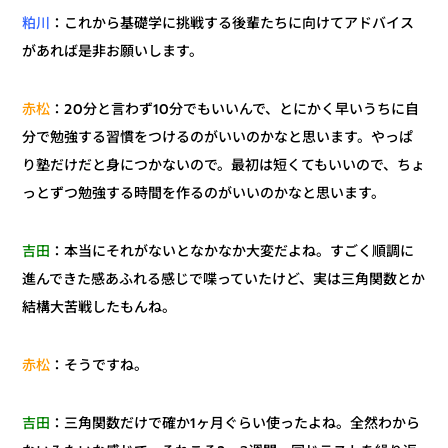
：これから基礎学に挑戦する後輩たちに向けてアドバイス
粕川
があれば是非お願いします。
：20分と言わず10分でもいいんで、とにかく早いうちに自
赤松
分で勉強する習慣をつけるのがいいのかなと思います。やっぱ
り塾だけだと身につかないので。最初は短くてもいいので、ちょ
っとずつ勉強する時間を作るのがいいのかなと思います。
：本当にそれがないとなかなか大変だよね。すごく順調に
吉田
進んできた感あふれる感じで喋っていたけど、実は三角関数とか
結構大苦戦したもんね。
：そうですね。
赤松
：三角関数だけで確か1ヶ月ぐらい使ったよね。全然わから
吉田