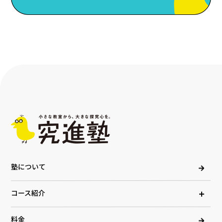
塾について
コース紹介
料金