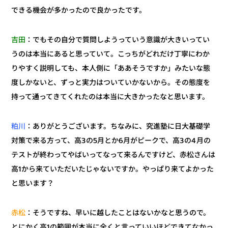
できる機会が多かったので良かったです。
：でもその自分で質問しようっていう意識が大きいってい
吉田
うのは本当にあると思っていて。こっちがどれだけ丁寧にわか
りやすく説明しても、本人側に「ああそうですか」みたいな態
度しかないと、ずっと実力はついていかないから。その態度を
持って通ってきてくれたのは本当に大きかったなと思います。
：ありがとうございます。ちなみに、究進塾に日大基礎学
粕川
対策で来る方って、高3の5月とか6月がピークで、高3の4月の
テストが終わってやばいってなって来るんですけど、赤松さんは
高1から来ていただいたじゃないですか。やっぱり来てよかった
と思います？
：そうですね、早いに越したことはないかなと思うので。
赤松
とにかく高1の範囲が本当に全くと言っていいほどできてなかっ