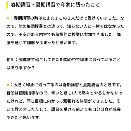
春期講習・夏期講習で印象に残ったこと
：春期講習の時はたまたまこの２人だけで受けていました。な
A
ので、他の集団授業とは違って、知らない人と一緒ではなかった
ので、不安がある内容でも積極的に授業に参加できました。講
座を通じて理解が深まったと思います。
：究進塾で過ごしてきた期間の中で印象に残っていること
粕川
はありますか？
：大きく印象に残ってるのは春期講習と夏期講習のときです。
A
普段は個別指導なので、辛いときも1人で黙々とやるしかなかっ
たけれど、同じ目標に向かって頑張れる仲間ができました。そ
こで教え合ったりして、講習を受ける前よりも自分自身が成長
できたと思います。