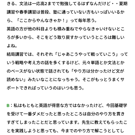
きる、文法は一応高2までで勉強してるはずなんだけど・・夏期
講習や春季講習は普段、塾に通っていない方もいっぱいいるか
ら、「ここからやんなきゃか！」って毎年思う。
英語の方が他の科目よりも積み重ねでやらなきゃいけないとこ
ろが多いから、そこをどう取り戻すかっていうところは難しい
よね。
結局講習では、それぞれ「じゃあこうやって戦っていこう」って
いう戦略や考え方の話を多くするけど、元々単語とか文法とか
のベースがない状態で話されても「やり方は分かったけど文が
読めない」みたいなことになっちゃう。そこがもっとうまくサ
ポートできればっていうのはいつも思う。
：私はもともと英語が得意な方ではなかったけど、今回基礎学
B
を受けて一番ダメだったと思ったところは自分のやり方を貫き
すぎてしまったことだと思っています。先生に教えてもらったこ
とを実践しようと思っても、今までのやり方で解こうとしてし