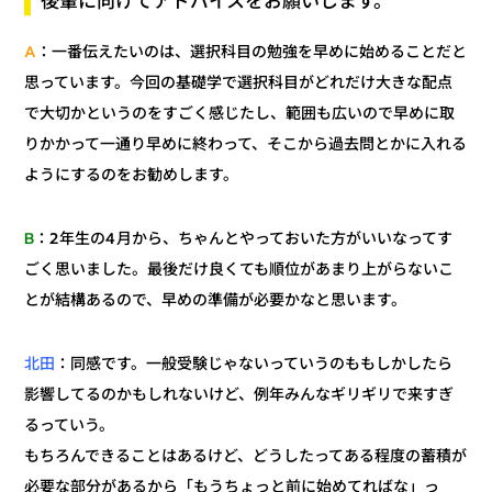
後輩に向けてアドバイスをお願いします。
：一番伝えたいのは、選択科目の勉強を早めに始めることだと
A
思っています。今回の基礎学で選択科目がどれだけ大きな配点
で大切かというのをすごく感じたし、範囲も広いので早めに取
りかかって一通り早めに終わって、そこから過去問とかに入れる
ようにするのをお勧めします。
：2年生の4月から、ちゃんとやっておいた方がいいなってす
B
ごく思いました。最後だけ良くても順位があまり上がらないこ
とが結構あるので、早めの準備が必要かなと思います。
：同感です。一般受験じゃないっていうのももしかしたら
北田
影響してるのかもしれないけど、例年みんなギリギリで来すぎ
るっていう。
もちろんできることはあるけど、どうしたってある程度の蓄積が
必要な部分があるから「もうちょっと前に始めてればな」っ