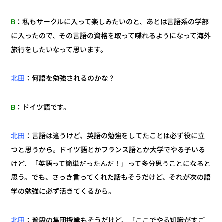
：私もサークルに入って楽しみたいのと、あとは言語系の学部
B
に入ったので、その言語の資格を取って喋れるようになって海外
旅行をしたいなって思います。
：何語を勉強されるのかな？
北田
：ドイツ語です。
B
：言語は違うけど、英語の勉強をしてたことは必ず役に立
北田
つと思うから。ドイツ語とかフランス語とか大学でやる子いる
けど、「英語って簡単だったんだ！」って多分思うことになると
思う。でも、さっき言ってくれた話もそうだけど、それが次の語
学の勉強に必ず活きてくるから。
：普段の集団授業もそうだけど、「ここでやる知識がすご
北田