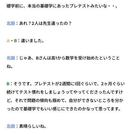
礎学前に、本当の基礎学にあったプレテストみたいな・・。
：あれ？2人は先生違ったの？
北田
：違いました。
B
・
A
：じゃあ、Bさんは高1から数学を受け始めたということ
北田
ね。
：そうです。プレテストが2週間に1回ぐらいで、2ヶ月ぐらい
B
続けてテスト慣れをしましょうってやってくださったんですけ
ど、それで問題の傾向も掴めて、自分ができないところを分か
ったので基礎学でもいい感じにできたのかなって思ってます。
：素晴らしいね。
北田