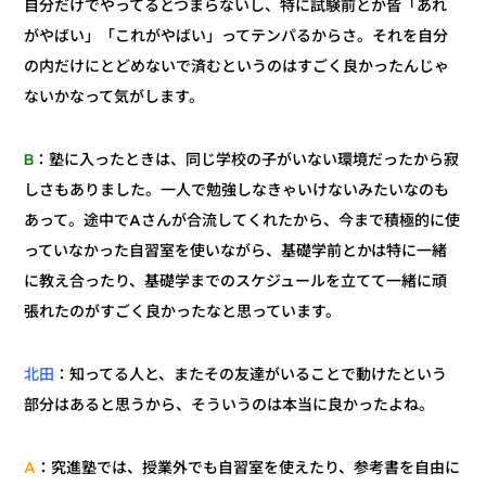
自分だけでやってるとつまらないし、特に試験前とか皆「あれ
がやばい」「これがやばい」ってテンパるからさ。それを自分
の内だけにとどめないで済むというのはすごく良かったんじゃ
ないかなって気がします。
：塾に入ったときは、同じ学校の子がいない環境だったから寂
B
しさもありました。一人で勉強しなきゃいけないみたいなのも
あって。途中でAさんが合流してくれたから、今まで積極的に使
っていなかった自習室を使いながら、基礎学前とかは特に一緒
に教え合ったり、基礎学までのスケジュールを立てて一緒に頑
張れたのがすごく良かったなと思っています。
：知ってる人と、またその友達がいることで動けたという
北田
部分はあると思うから、そういうのは本当に良かったよね。
：究進塾では、授業外でも自習室を使えたり、参考書を自由に
A