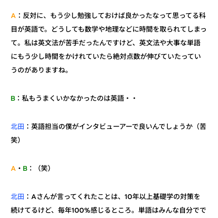
：反対に、もう少し勉強しておけば良かったなって思ってる科
A
目が英語で。どうしても数学や地理などに時間を取られてしまっ
て。私は英文法が苦手だったんですけど、英文法や大事な単語
にもう少し時間をかけれていたら絶対点数が伸びていたってい
うのがありますね。
：私もうまくいかなかったのは英語・・
B
：英語担当の僕がインタビューアーで良いんでしょうか（苦
北田
笑）
：（笑）
B
・
A
：Aさんが言ってくれたことは、10年以上基礎学の対策を
北田
続けてるけど、毎年100%感じるところ。単語はみんな自分でで