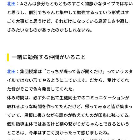
：Aさんは多分もともとものすごく物静かなタイプではない
北田
と思うし、個別でちゃんと集中して勉強するっていう形式はす
ごく大事だと思うけど、それだけになっている息苦しさや寂し
さみたいなものがあったのかもしれないね。
一緒に勉強する仲間がいること
：集団授業は「こっちが喋って皆が聞くだけ」っていうスタ
北田
イルではない形でやるようにしています。だから、受けてくれ
た皆がそこで色々発言してくれた。
休み時間は、必ず外に出て生徒同士でのコミュニケーションが
取れるような時間を作ってたんだけど、帰ってみると皆が集まっ
ていて、黒板に書きながら誰かが教えてたのが印象に残ってる。
個別指導主体ではあるけど横の繋がりがちゃんとできるという
ところは、今年はすごく良かったって感じましたね。