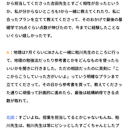
から担当してくださった吉田先生とすごく相性が合ったという
か。私が分からないところも1から一緒に教えてくれたり、私に
合ったプランを立てて教えてくださって、そのおかげで最後の基
礎学で35点ぐらい点数が伸びたので、今までに経験したことな
いぐらい嬉しかったです。
：地理は7月ぐらいにBさんと一緒に粕川先生のところに行っ
A
て、地理の勉強法だったり参考書とかをどんなものを使ったら
いいかを聞きに行きました。ただの相談だったのに真剣に「こ
こからこうしていった方がいいよ」っていう明確なプランまで
立ててくださって。その日から参考書を買って、教えてくださっ
た通りに頑張って計画的に進めたら、最後は結構納得できる点
数が取れて。
：すごいよね。授業を担当してるとかじゃないもんね、粕
北田
川先生は。粕川先生は常にピシッとしたすごくちゃんとしたプ