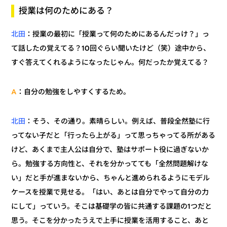
授業は何のためにある？
：授業の最初に「授業って何のためにあるんだっけ？」っ
北田
て話したの覚えてる？10回ぐらい聞いたけど（笑）途中から、
すぐ答えてくれるようになったじゃん。何だったか覚えてる？
：自分の勉強をしやすくするため。
A
：そう、その通り。素晴らしい。例えば、普段全然塾に行
北田
ってない子だと「行ったら上がる」って思っちゃってる所がある
けど、あくまで主人公は自分で、塾はサポート役に過ぎないか
ら。勉強する方向性と、それを分かってても「全然問題解けな
い」だと手が進まないから、ちゃんと進められるようにモデル
ケースを授業で見せる。「はい、あとは自分でやって自分の力
にして」っていう。そこは基礎学の皆に共通する課題の1つだと
思う。そこを分かったうえで上手に授業を活用すること、あと