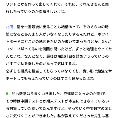
リントとかを作って出してくれて。それに、それをきちんと実
行したっていうのが素晴らしいよね。
：塾を一番最後に出ることも結構あって、そのぐらいの時
北田
間になるとあんまり人がいなくなったりするんだけど、ホワイ
トボードにどこかの地図みたいのが書いてあったりとか。2人が
コソコソ喋ってるのを何回か聞いたけど、ずっと地理をやってた
んだよね。なんとなく、最後は暗記科目を詰めようっていうの
がすごく功を奏したのかなって気はするね。
必ずしも授業を担当してもらっていなくても、良い形で勉強をサ
ポートしてもらえたっていうのはすごく良かったよね。
：私も数学はうまくいきました。究進塾に入ったのが高1で、
B
その時は中間テストとか期末テストが本当にできなくていろい
ろ対策していただいてたんですけど、やっていく中で数学の楽し
さに気づくことができました。私が教えてくださった先生は基