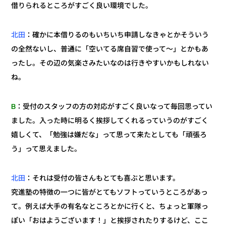
借りられるところがすごく良い環境でした。
：確かに本借りるのもいちいち申請しなきゃとかそういう
北田
の全然ないし、普通に「空いてる席自習で使って～」とかもあ
ったし。その辺の気楽さみたいなのは行きやすいかもしれない
ね。
：受付のスタッフの方の対応がすごく良いなって毎回思ってい
B
ました。入った時に明るく挨拶してくれるっていうのがすごく
嬉しくて、「勉強は嫌だな」って思って来たとしても「頑張ろ
う」って思えました。
：それは受付の皆さんもとても喜ぶと思います。
北田
究進塾の特徴の一つに皆がとてもソフトっていうところがあっ
て。例えば大手の有名なところとかに行くと、ちょっと軍隊っ
ぽい「おはようございます！」と挨拶されたりするけど、ここ