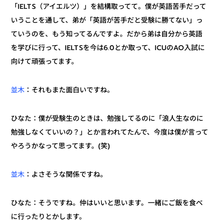
「IELTS（アイエルツ）」を結構取ってて。僕が英語苦手だって
いうことを通して、弟が「英語が苦手だと受験に勝てない」っ
ていうのを、もう知ってるんですよ。だから弟は自分から英語
を学びに行って、IELTSを今は6.0とか取って、ICUのAO入試に
向けて頑張ってます。
：それもまた面白いですね。
並木
ひなた：僕が受験生のときは、勉強してるのに「浪人生なのに
勉強しなくていいの？」とか言われてたんで、今度は僕が言って
やろうかなって思ってます。(笑)
：よさそうな関係ですね。
並木
ひなた：そうですね。仲はいいと思います。一緒にご飯を食べ
に行ったりとかします。