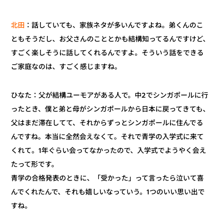
：話していても、家族ネタが多いんですよね。弟くんのこ
北田
ともそうだし、お父さんのこととかも結構知ってるんですけど、
すごく楽しそうに話してくれるんですよ。そういう話をできる
ご家庭なのは、すごく感じますね。
ひなた：父が結構ユーモアがある人で。中2でシンガポールに行
ったとき、僕と弟と母がシンガポールから日本に戻ってきても、
父はまだ滞在してて、それからずっとシンガポールに住んでる
んですね。本当に全然会えなくて。それで青学の入学式に来て
くれて。1年ぐらい会ってなかったので、入学式でようやく会え
たって形です。
青学の合格発表のときに、「受かった」って言ったら泣いて喜
んでくれたんで、それも嬉しいなっていう。1つのいい思い出で
すね。