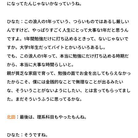
になってたんじゃないかなっていうね。
ひなた：この浪人の1年っていう、つらいものではあるし厳しい
すごく人生にとって大事な1年だと思うん
やっぱり
んですけど、
ですよ。1年間勉強だけに打ち込めるときって、ないじゃないで
すか。大学1年生だってバイトとかいろいろあるし。
でも、この浪人の1年って、本当に勉強にだけ打ち込める時期だ
から、本当に大事な時間らしいと。
親が貧乏な家庭で育って、勉強の面でお金を出してもらえなかっ
たからこそ、僕には金銭的なことで無理なことが出るみたい
な、そういうことがないようにしたい、とは言ってもらってまし
た。まだそういうふうに思ってるかな。
：最後は、理系科目もやったもんね。
北田
ひなた：そうですね。