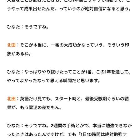
大変なことが起きたときも、この1年間こうやって頑張って、こ
うやって成果出せたんだ、っていうのが絶対自信になると思う。
ひなた：そうですね。
：そこが本当に、一番の大成功かなっていう、そういう印
北田
象があるね。
ひなた：やっぱりやり抜けたってことが1番、この1年を通して、
やってよかったなって思える瞬間だと思います。
：英語だけ見ても、スタート時と、最後受験期ぐらいの結
北田
果が、もう雲泥の差だもん。
ひなた：そうですね。2週間の手術とかで、本当に勉強できなか
ったときはあったんですけど、でも「1日10時間は絶対勉強す