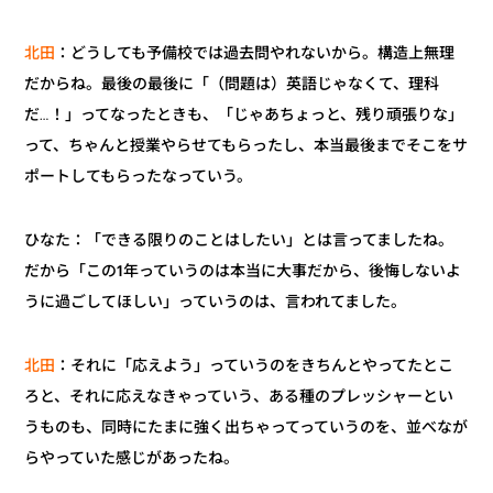
：どうしても予備校では過去問やれないから。構造上無理
北田
だからね。最後の最後に「（問題は）英語じゃなくて、理科
だ…！」ってなったときも、「じゃあちょっと、残り頑張りな」
って、ちゃんと授業やらせてもらったし、本当最後までそこをサ
ポートしてもらったなっていう。
ひなた：「できる限りのことはしたい」とは言ってましたね。
だから「この1年っていうのは本当に大事だから、後悔しないよ
うに過ごしてほしい」っていうのは、言われてました。
：それに「応えよう」っていうのをきちんとやってたとこ
北田
ろと、それに応えなきゃっていう、ある種のプレッシャーとい
うものも、同時にたまに強く出ちゃってっていうのを、並べなが
らやっていた感じがあったね。