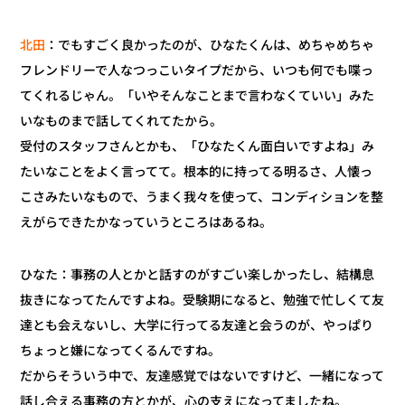
：でもすごく良かったのが、ひなたくんは、めちゃめちゃ
北田
フレンドリーで人なつっこいタイプだから、いつも何でも喋っ
てくれるじゃん。「いやそんなことまで言わなくていい」みた
いなものまで話してくれてたから。
受付のスタッフさんとかも、「ひなたくん面白いですよね」み
たいなことをよく言ってて。根本的に持ってる明るさ、人懐っ
こさみたいなもので、うまく我々を使って、コンディションを整
えがらできたかなっていうところはあるね。
ひなた：事務の人とかと話すのがすごい楽しかったし、結構息
抜きになってたんですよね。受験期になると、勉強で忙しくて友
達とも会えないし、大学に行ってる友達と会うのが、やっぱり
ちょっと嫌になってくるんですね。
だからそういう中で、友達感覚ではないですけど、一緒になって
話し合える事務の方とかが、心の支えになってましたね。