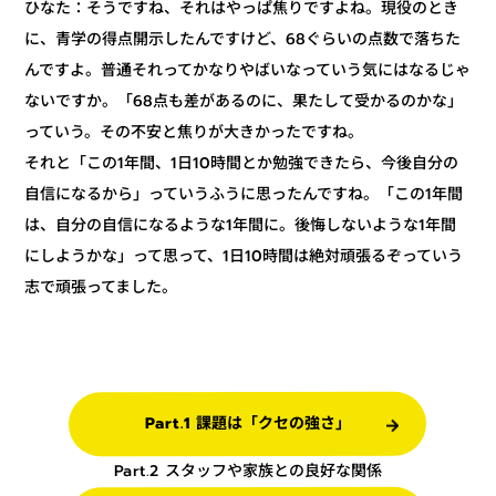
ひなた：そうですね、それはやっぱ焦りですよね。現役のとき
に、青学の得点開示したんですけど、68ぐらいの点数で落ちた
んですよ。普通それってかなりやばいなっていう気にはなるじゃ
ないですか。「68点も差があるのに、果たして受かるのかな」
っていう。その不安と焦りが大きかったですね。
それと「この1年間、1日10時間とか勉強できたら、今後自分の
自信になるから」っていうふうに思ったんですね。「この1年間
は、自分の自信になるような1年間に。後悔しないような1年間
にしようかな」って思って、1日10時間は絶対頑張るぞっていう
志で頑張ってました。
Part.1 課題は「クセの強さ」
Part.2 スタッフや家族との良好な関係