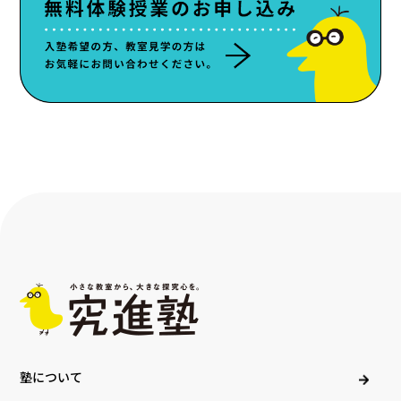
塾について