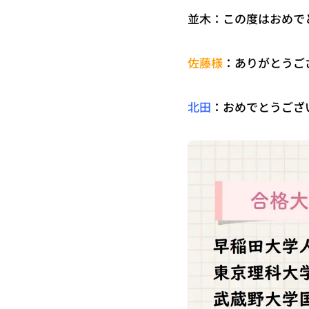
並木：この度はおめで
：ありがとうご
佐藤様
：おめでとうござ
北田