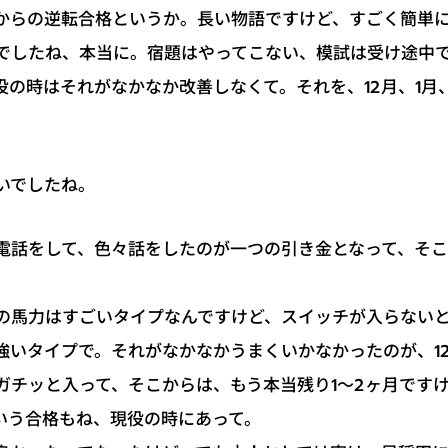
からの逆転合格というか。長い物語ですけど、すごく簡単
でしたね、本当に。宿題はやってこない、模試は受け途中
の時はそれがなかなか改善しなくて。それを、12月、1月、
らいでしたね。
電話をして、色々話をしたのが一つの引き金となって、そ
の馬力はすごいタイプなんですけど、スイッチが入らない
が強いタイプで。それがなかなかうまくいかなかったのが、1
ガチッと入って、そこからは、もう本当残り1～2ヶ月です
いう合格もね、現役の時にあって。