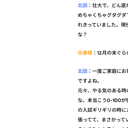
：壮大で、どん底
北田
めちゃくちゃグダグダ
れきっていました。現役
な？
：12月の末ぐ
佐藤様
：一度ご家庭にお
北田
ですよね。
元々、やる気のある時
な。本当こう0-100
の入試ギリギリの時に
張ってて、まさかって