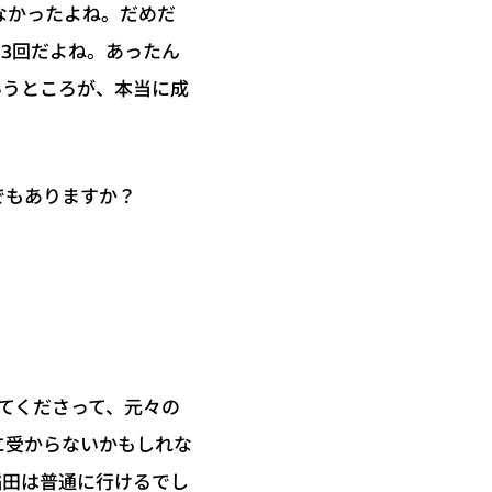
なかったよね。だめだ
3回だよね。あったん
いうところが、本当に成
でもありますか？
してくださって、元々の
に受からないかもしれな
稲田は普通に行けるでし