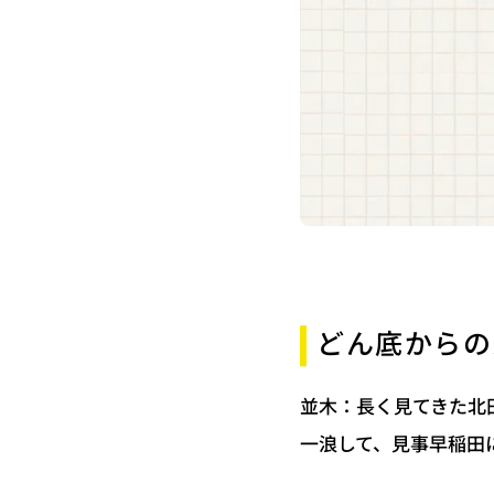
どん底からの
並木：長く見てきた北
一浪して、見事早稲田