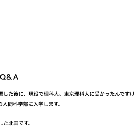
Q&A
業した後に、現役で理科大、東京理科大に受かったんです
の人間科学部に入学します。
した北田です。