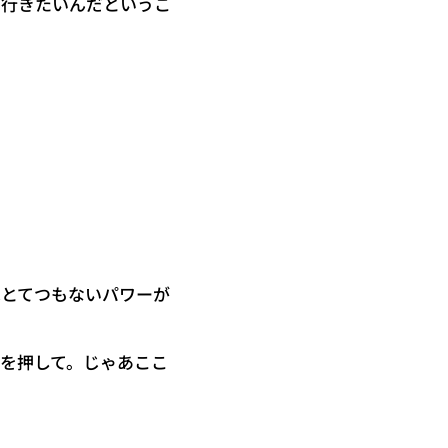
に行きたいんだというこ
はとてつもないパワーが
を押して。じゃあここ