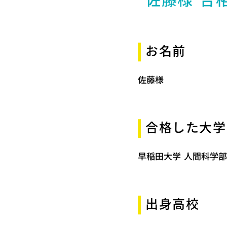
佐藤様 合
お名前
佐藤様
合格した大学
早稲田大学 人間科学
出身高校