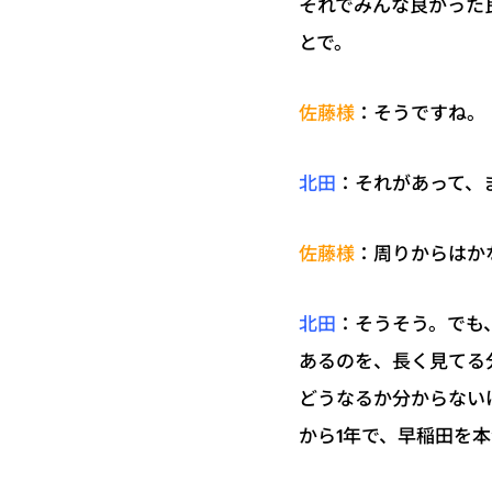
それでみんな良かった
とで。
：そうですね。
佐藤様
：それがあって、
北田
：周りからはか
佐藤様
：そうそう。でも
北田
あるのを、長く見てる
どうなるか分からない
から1年で、早稲田を