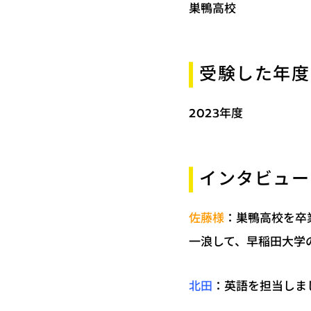
巣鴨高校
受験した年度
2023年度
インタビュー
：巣鴨高校を卒
佐藤様
一浪して、早稲田大学
：英語を担当しま
北田