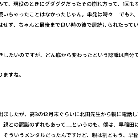
みて、現役のときにグダグダだったその崩れ方って、1回も
続いちゃったことはなかったじゃん。単発は時々……でも2、
はせず、ちゃんと最後まで良い時の彼で居続けられたって
きしたいのですが、どん底から変わったという認識は自分
りますね。
出ましたが、高3の12月末ぐらいに北田先生から親に電話
、親との認識のずれもあって……というのも、僕は、早稲田
、そういうメンタルだったんですけど、親は割ともう、早