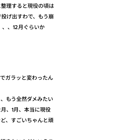
に整理すると現役の頃は
で投げ出すわで、もう崩
、、12月ぐらいか
こでガラッと変わったん
と、もう全然ダメみたい
2月、1月、本当に現役
けど、すごいちゃんと頑