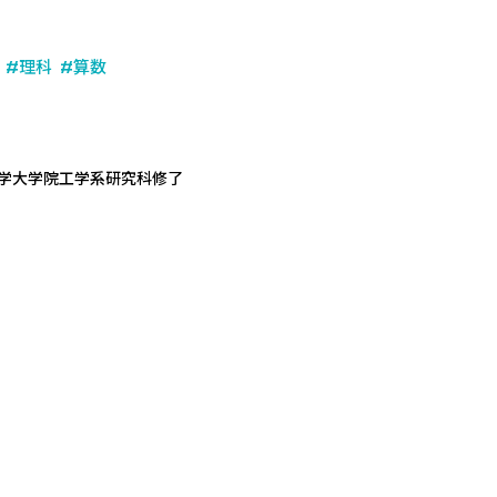
#理科
#算数
大学大学院工学系研究科修了