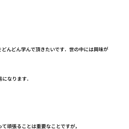
をどんどん学んで頂きたいです．世の中には興味が
易になります．
って頑張ることは重要なことですが，