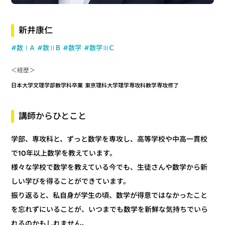
新井康仁
#数ⅠA
#数ⅡB
#数学
#数学ⅢC
＜経歴＞
日本大学文理学部数学科卒業 東京理科大学理学専攻科数学専攻修了
講師からひとこと
学部、専攻科と、ずっと数学を専攻し、高等学校や中高一貫校
で10年以上数学を教えています。
様々な学校で数学を教えている今でも、生徒さんや数学から新
しい学びを得ることができています。
振り返ると、私自身が学生の頃、数学が得意ではなかったこと
を忘れずにいることが、いつまでも数学を新鮮な気持ちでいら
れるのかもしれません。