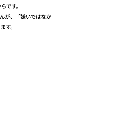
からです。
んが、「嫌いではなか
います。