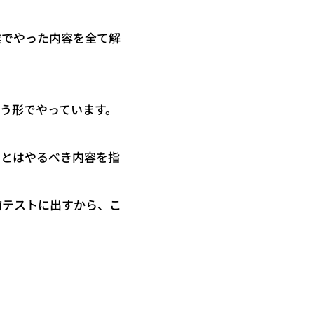
業でやった内容を全て解
う形でやっています。
あとはやるべき内容を指
前テストに出すから、こ