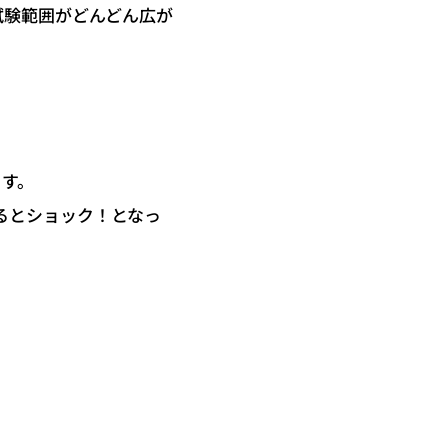
試験範囲がどんどん広が
ます。
るとショック！となっ