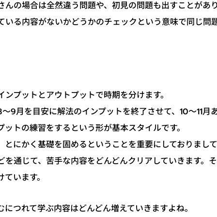
さんの場合は全然違う問題や、初見の問題も出すことがあ
ている内容がないかどうかのチェックという意味で同じ問
インプットとアウトプットで時期を分けます。
～9月を目安に解法のインプットを終了させて、10～11月
プットの練習をするという形が基本スタイルです。
、とにかく基礎を固めるということを重要にしておりまし
どを通じて、苦手な内容をどんどんクリアしていきます。
けています。
むにつれて学ぶ内容はどんどん増えていきますよね。