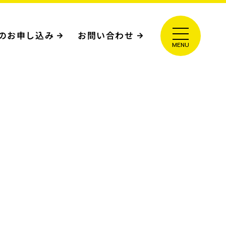
のお申し込み
お問い合わせ