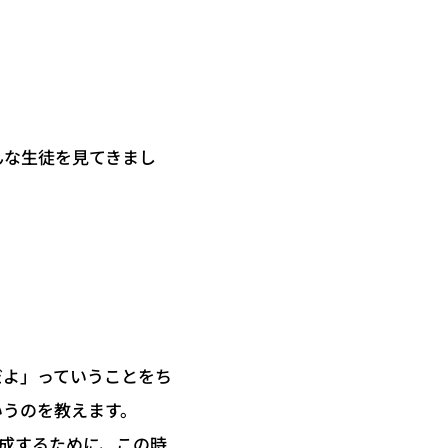
んな生徒を見てきまし
だよ」っていうことをち
いうのを教えます。
成するために、この時