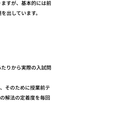
りますが、基本的には前
題を出しています。
あたりから実際の入試問
て、そのために授業前テ
その解法の定着度を毎回