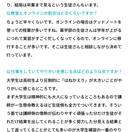
り、結局は卒業まで見るという生徒さんもいます。
Q.教室とオンラインの割合はどのくらいですか？
ちょうど半々くらいです。オンラインの場合はグッドノートを
使っての授業が多いですね。薬学部の生徒さんは学年が上がる
につれて実習がすごく忙しくなってくるので、オンラインに移
行することが多いです。そこは生徒さんと相談しながら決めて
行っています。
Q.仕事をしていてやりがいを感じる点はどのような点ですか？
大学生は高校生より圧倒的に「はねかえり」が大きいことがや
りがいに感じるところです。
まず大学生は精神的にも大人になっているところもあるので講
師が一生懸命教えるほど生徒側も全力でついてきます。そうい
う面では講師側の情熱が伝わりやすく頑張った分だけ生徒がそ
れだけ結果を出してくれることが多く努力した分見える結果と
して返ってくることがとても多いのが大学生補習の一番のやり