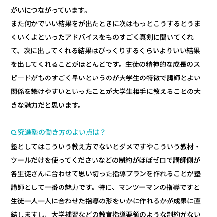
がいにつながっています。
また何かでいい結果をが出たときに次はもっとこうするとうま
くいくよといったアドバイスをものすごく真剣に聞いてくれ
て、次に出してくれる結果はびっくりするくらいよりいい結果
を出してくれることがほとんどです。生徒の精神的な成長のス
ピードがものすごく早いというのが大学生の特徴で講師とよい
関係を築けやすいといったことが大学生相手に教えることの大
きな魅力だと思います。
Q.究進塾の働き方のよい点は？
塾としてはこういう教え方でないとダメですやこういう教材・
ツールだけを使ってくださいなどの制約がほぼゼロで講師側が
各生徒さんに合わせて思い切った指導プランを作れることが塾
講師として一番の魅力です。特に、マンツーマンの指導ですと
生徒一人一人に合わせた指導の形をいかに作れるかが成果に直
結しますし、大学補習などの教育指導要領のような制約がない