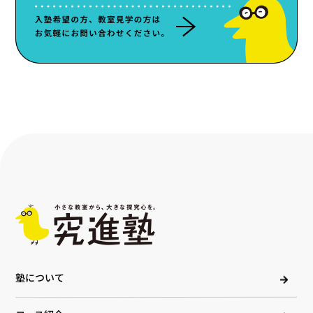
塾について