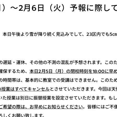
月）～2月6日（火）予報に際し
、本日午後より雪が降り続く見込みでして、23区内でも5
の遅延・運休、その他の不測の混乱が予想されます。この
本日2月5日（月）の閉校時刻を18:00に
確保するため、
の時間帯は、基本的に教室での受講はできません。このた
とさせていただきます。今回は天
定の授業はすべてキャンセル
いた授業は別日に振替授業を設定させていただきます。も
。皆様にはご不
ご希望の際は、お早めにお知らせください
ろしくお願い致します。