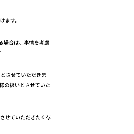
だけます。
れる場合は、事情を考慮
す
）とさせていただきま
と同様の扱いとさせていた
内させていただきたく存