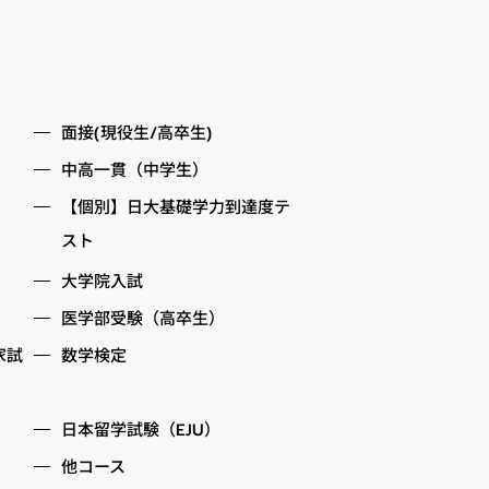
面接(現役生/高卒生)
中高一貫（中学生）
【個別】日大基礎学力到達度テ
スト
大学院入試
医学部受験（高卒生）
家試
数学検定
日本留学試験（EJU）
他コース