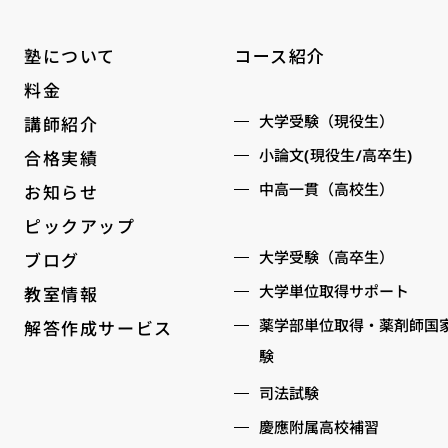
コース紹介
塾について
料金
大学受験（現役生）
講師紹介
小論文(現役生/高卒生)
合格実績
中高一貫（高校生）
お知らせ
ピックアップ
大学受験（高卒生）
ブログ
大学単位取得サポート
教室情報
薬学部単位取得・薬剤師国
解答作成サービス
験
司法試験
慶應附属高校補習