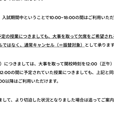
入試期間中ということで10:00~18:00の間はご利用いた
終了予定の授業につきましても、大事を取って欠席をご希望さ
として承りま
ルではなく、通常キャンセル（＝振替対象）
）につきましては、大事を取って開校時刻を12:00（正午
0~12:00の間に予定されていた授業につきましても、上記
:00以降はご利用いただけます。
まして、より切迫した状況となりました場合は追ってご案