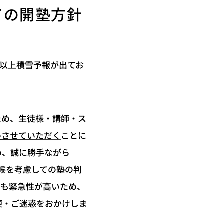
ての開塾方針
㎝以上積雪予報が出てお
ため、生徒様・講師・ス
ことに
早めさせていただく
め、誠に勝手ながら
候を考慮しての塾の判
しも緊急性が高いため、
便・ご迷惑をおかけしま