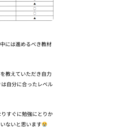
ん中には進めるべき教材
いただき自力
材を教えて
きは自分に合ったレベル
なりすぐに勉強にとりか
たいないと思います