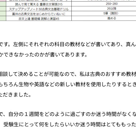
です。左側にそれぞれの科目の教材などが書いてあり、真
かできなかったのかが書いてあります。
相談して決めることが可能なので、私は古典のおすすめ教
もちろん生物や英語などの新しい教材を使用したりすると
ただきました。
で、自分の１週間をどのように過ごすのか迷う時間がなく
。受験生にとって何をしたらいいか迷う時間はとてももっ