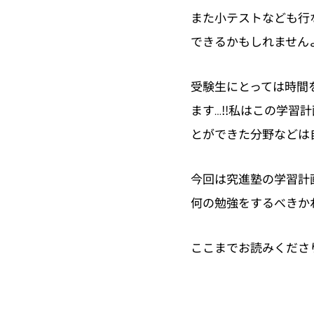
また小テストなども行
できるかもしれません
受験生にとっては時間
ます…‼︎私はこの学
とができた分野などは
今回は究進塾の学習計
何の勉強をするべきか
ここまでお読みくださ