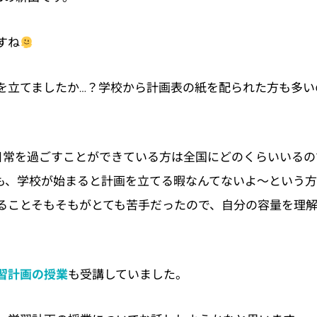
すね
を立てましたか…？学校から計画表の紙を配られた方も多い
日常を過ごすことができている方は全国にどのくらいいるので
も、学校が始まると計画を立てる暇なんてないよ～という方
ることそもそもがとても苦手だったので、自分の容量を理
も受講していました。
習計画の授業