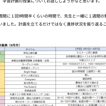
）学習計画の授業についてお話ししようかなと思います。
週間に１回1時間半くらいの時間で、先生と一緒に１週間の
いました。計画を立てるだけではなく進捗状況を振り返る
。