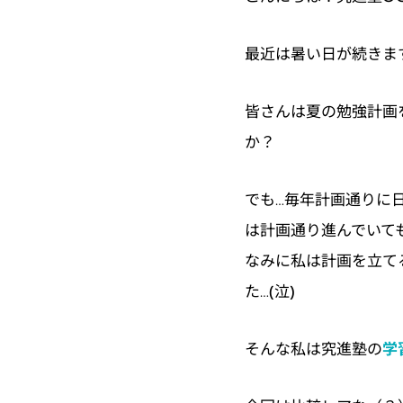
最近は暑い日が続きま
皆さんは夏の勉強計画
か？
でも…毎年計画通りに
は計画通り進んでいて
なみに私は計画を立て
た…(泣)
学
そんな私は究進塾の