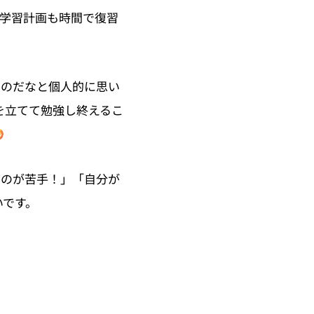
も学習計画も時間で復習
たのだなと個人的に思い
を立てて勉強し終えるこ
るのが苦手！」「自分が
いです。