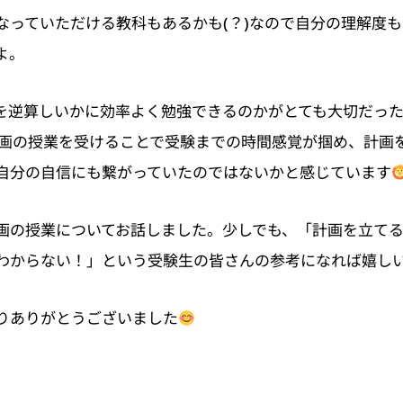
なっていただける教科もあるかも(？)なので自分の理解度
よ。
を逆算しいかに効率よく勉強できるのかがとても大切だっ
習計画の授業を受けることで受験までの時間感覚が掴め、計画
自分の自信にも繋がっていたのではないかと感じています
画の授業についてお話しました。少しでも、「計画を立て
わからない！」という受験生の皆さんの参考になれば嬉し
りありがとうございました