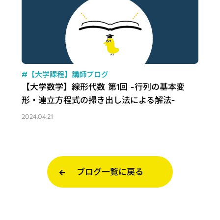
#【大学課程】講師ブログ
【大学数学】線形代数 第1回 -行列の基本変
形・連立方程式の掃き出し法による解法-
2024.04.21
ブログ一覧に戻る