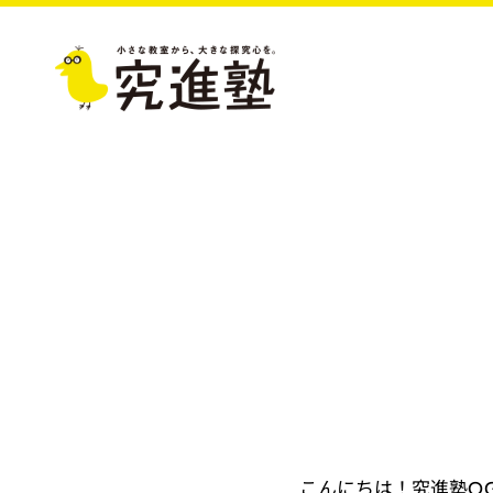
こんにちは！究進塾O