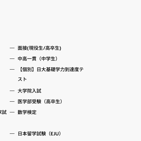
面接(現役生/高卒生)
中高一貫（中学生）
【個別】日大基礎学力到達度テ
スト
大学院入試
医学部受験（高卒生）
家試
数学検定
日本留学試験（EJU）