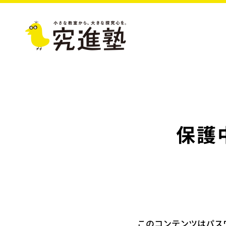
保護
このコンテンツはパス