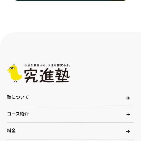
塾について
コース紹介
料金