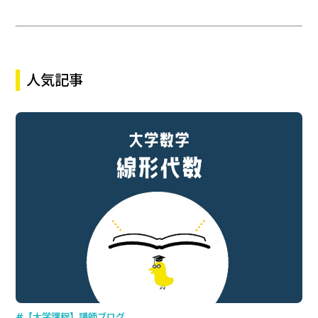
人気記事
#【大学課程】講師ブログ