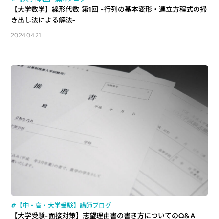
【大学数学】線形代数 第1回 -行列の基本変形・連立方程式の掃
き出し法による解法-
2024.04.21
#【中・高・大学受験】講師ブログ
【大学受験-面接対策】志望理由書の書き方についてのQ&A