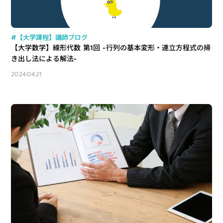
#【大学課程】講師ブログ
【大学数学】線形代数 第1回 -行列の基本変形・連立方程式の掃
き出し法による解法-
2024.04.21