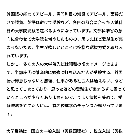
外国語の能力でアピール、専門科目の知識でアピール、面接だ
けで勝負、英語は避けて受験など、各自の都合に合った入試科
目の大学院受験を選べるようになっています。文部科学省の意
向に合わせて大学院を増やしたものの、思ったほど受験生が集
まらないため、学生が欲しいところは多様な選抜方式を取り入
れています。
しかし、多くの人の大学院入試は昭和の頃のイメージのまま
で、学部時代に徹底的に勉強に打ち込んだ人が受験する、外国
語が得意じゃないと無理、仕事がある社会人は通えない、など
と思ってしまっており、思ったほどの受験生が集まらずに困って
いるところが少なくありませんので、うまく情報を集めて、受
験戦略を立てた人には、有名校進学のチャンスが転がっていま
す。
大学受験は、国立の一般入試（英数国理社）、私立入試（英数