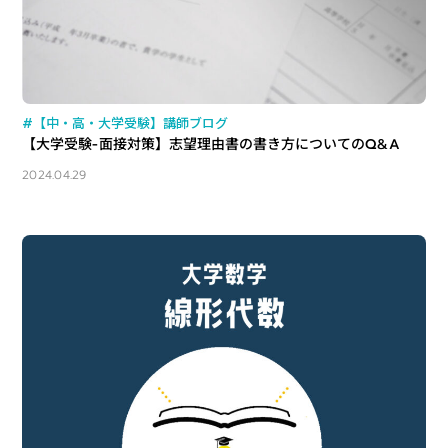
#【中・高・大学受験】講師ブログ
【大学受験-面接対策】志望理由書の書き方についてのQ&A
2024.04.29