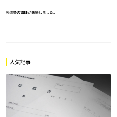
究進塾の講師が執筆しました。
人気記事