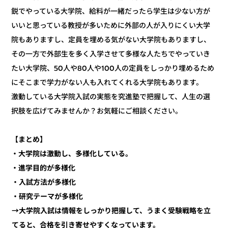
鋭でやっている大学院、給料が一緒だったら学生は少ない方が
いいと思っている教授が多いために外部の人が入りにくい大学
院もありますし、定員を埋める気がない大学院もありますし、
その一方で外部生を多く入学させて多様な人たちでやっていき
たい大学院、50人や80人や100人の定員をしっかり埋めるため
にそこまで学力がない人も入れてくれる大学院もあります。
激動している大学院入試の実態を究進塾で把握して、人生の選
択肢を広げてみませんか？お気軽にご相談ください。
【まとめ】
・大学院は激動し、多様化している。
・進学目的が多様化
・入試方法が多様化
・研究テーマが多様化
→大学院入試は情報をしっかり把握して、うまく受験戦略を立
てると、合格を引き寄せやすくなっています。