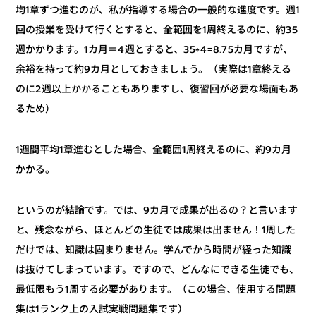
均1章ずつ進むのが、私が指導する場合の一般的な進度です。週1
回の授業を受けて行くとすると、全範囲を1周終えるのに、約35
週かかります。1カ月＝4週とすると、35÷4=8.75カ月ですが、
余裕を持って約9カ月としておきましょう。（実際は1章終える
のに2週以上かかることもありますし、復習回が必要な場面もあ
るため）
1週間平均1章進むとした場合、全範囲1周終えるのに、約9カ月
かかる。
というのが結論です。では、9カ月で成果が出るの？と言います
と、残念ながら、ほとんどの生徒では成果は出ません！1周した
だけでは、知識は固まりません。学んでから時間が経った知識
は抜けてしまっています。ですので、どんなにできる生徒でも、
最低限もう1周する必要があります。（この場合、使用する問題
集は1ランク上の入試実戦問題集です）