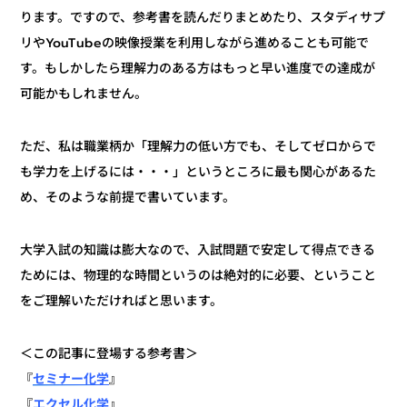
ります。ですので、参考書を読んだりまとめたり、スタディサプ
リやYouTubeの映像授業を利用しながら進めることも可能で
す。もしかしたら理解力のある方はもっと早い進度での達成が
可能かもしれません。
ただ、私は職業柄か「理解力の低い方でも、そしてゼロからで
も学力を上げるには・・・」というところに最も関心があるた
め、そのような前提で書いています。
大学入試の知識は膨大なので、入試問題で安定して得点できる
ためには、物理的な時間というのは絶対的に必要、ということ
をご理解いただければと思います。
＜この記事に登場する参考書＞
セミナー化学
』
『
エクセル化学
』
『