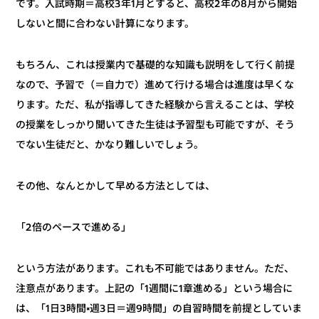
です。入試時期＝高校3年1月とすると、高校2年の8月から開始
しないと間に合わない計算になります。
もちろん、これは授業内で基礎的な知識も説明をして行く前提
なので、予習で（＝自力で）進めて行ける場合は進度は早くな
ります。ただ、私が指導してきた経験から言えることは、学校
の授業をしっかり聞いてきた生徒は予習型も可能ですが、そう
でない生徒だと、かなり難しいでしょう。
その他、なんとかして早める方法としては、
「2倍のペースで進める」
という方法があります。これも不可能ではありません。ただ、
注意点があります。上記の「1週間に1章進める」という場合に
は、「1日3時間×週3日＝週9時間」の自習時間を前提としていま