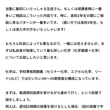
当塾に最初にいらっしゃる生徒さん、もしくは保護者様に一番
多いご相談はこういった内容です。特に、高校2年生の間にご相
談に来るパターンが一番多いです。（遅い方では高校3年生、も
しくは浪人中の方もいらっしゃいます）
もちろん科目によっても異なるので、一概には言えませんが、ま
ずは私自身が指導していて最も詳しい化学（化学基礎＋化学）
についてお話ししたいと思います。
化学は、学校準拠問題集（セミナー化学、エクセル化学、リー
ドαなど）ではだいたい30～35章程度の構成になっています。
まずは、毎週個別指導を受けながら進めて行く、という前提で
話をしましょう。
例えば、週1回2時間の授業を受けるとした場合、1回の授業で平