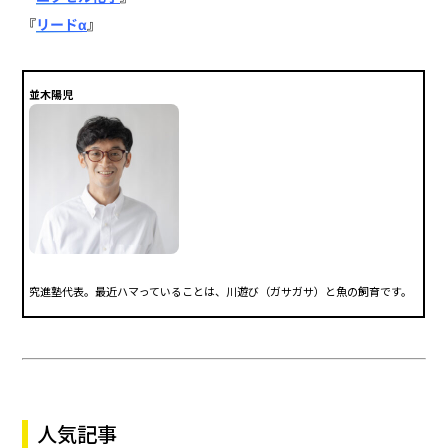
リードα
』
『
並木陽児
究進塾代表。最近ハマっていることは、川遊び（ガサガサ）と魚の飼育です。
人気記事