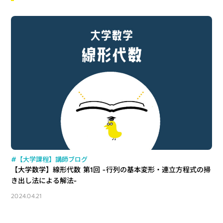
#【大学課程】講師ブログ
【大学数学】線形代数 第1回 -行列の基本変形・連立方程式の掃
き出し法による解法-
2024.04.21