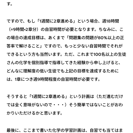
す。
ですので、もし「1週間に2章進める」という場合、週18時間
（=9時間×2章分）の自習時間が必要となります。ちなみに、こ
の場合の達成目標は、あくまで「問題集の問題が80%以上の正
答率で解けること」ですので、もっと少ない自習時間でそれが
できるという方も当然います。ただ、これまで100名以上の生徒
さんの化学を個別指導で指導してきた経験から申し上げると、
どんなに理解度の低い生徒でも上記の目標を達成するために
は、1章につき週9時間程度の自習時間が必要です。
そうすると「1週間に2章進める」という計画は（ただ進むだけ
では全く意味がないので・・・）そう簡単ではないことがおわ
かりいただけるかと思います。
最後に、ここまで書いた化学の学習計画は、自習でも当てはま