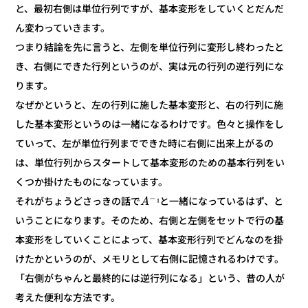
と、最初右側は単位行列ですが、基本変形をしていくとだんだ
ん変わっていきます。
つまり結論を先に言うと、左側を単位行列に変形し終わったと
き、右側にできた行列というのが、実は元の行列の逆行列にな
ります。
なぜかというと、左の行列に施した基本変形と、右の行列に施
した基本変形というのは一緒になるわけです。色々と操作をし
ていって、左が単位行列までできた時に右側に出来上がるの
は、単位行列からスタートして基本変形のための基本行列をい
くつか掛けたものになっています。
−
と一緒になっているはず、と
それがちょうどさっきの話で
¹
A
いうことになります。そのため、右側と左側をセットで行の基
本変形をしていくことによって、基本変形行列でどんなのを掛
けたかというのが、メモリとして右側に記憶されるわけです。
「右側がちゃんと最終的には逆行列になる」という、昔の人が
考えた便利な方法です。