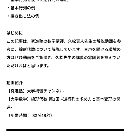
・基本行列の例
・掃き出し法の例
はじめに
この記事は、究進塾の数学講師、久松真人先生の解説動画を参
考に、線形代数について解説しています。音声を聞ける環境の
方はぜひ動画をご覧頂き、久松先生の講義の雰囲気を掴んでい
ただければと思います。
動画紹介
【究進塾】大学補習チャンネル
【大学数学】線形代数 第2回 -逆行列の求め方と基本変形の関
連-
（所要時間： 32分18秒）