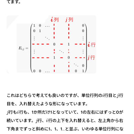
てます。
行
行目と
これはどちらで考えても良いのですが、単位行列の
j
i
目を、入れ替えたような形になっています。
行も、1か所だけ1となっていて、1の左右にはずっと0が
行も
i
j
行の上下を入れ替えると、左上角から右
行、
続いています。
i
j
下角までずっと斜めに1、1、1…と並ぶ、いわゆる単位行列にな