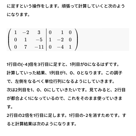
に足すという操作をします。頑張って計算していくと次のよう
になります。
⎞
⎛
0
1
0
3
2
−
1
⎟
⎜
⎟
⎜
0
2
−
1
5
−
1
0
⎠
⎝
1
4
−
0
11
−
7
0
1行目の(-4)倍を3行目に足すと、1列目が0になるはずです。
計算していった結果、1列目が1、0、0となります。この調子
で、左側をなるべく単位行列になるようにしていきます。
次は2列目を1、0、0にしていきたいです。見てみると、2行目
が都合よく1になっているので、これをそのまま使っていきま
す。
2行目の2倍を1行目に足します。1行目の-2を消すためです。す
ると計算結果は次のようになります。