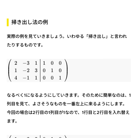
掃き出し法の例
実際の例を見ていきましょう。いわゆる「掃き出し」と言われ
たりするものです。
⎞
⎛
0
0
1
1
3
−
2
⎟
⎜
⎟
⎜
0
1
0
3
2
−
1
⎠
⎝
1
0
0
1
1
−
4
なるべく1になるようにしていきます。そのために簡単なのは、1
列目を見て、よさそうなものを一番左上に来るようにします。
今回の場合は2行目の1列目が1なので、1行目と2行目を入れ替え
ます。