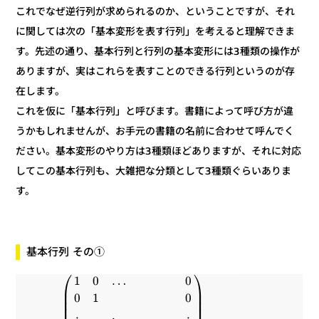
これでなぜ逆行列が求められるのか、ということですが、それ
に関しては次の「基本変形を表す行列」を考えると理解できま
す。先述の通り、基本行列と行列の基本変形には3種類の操作が
ありますが、実はこれらを表すことのできる行列というのが存
在します。
これを仮に「基本行列」と呼びます。書籍によって呼び方が違
うかもしれませんが、お手元の書籍の名前に合わせて呼んでく
ださい。基本変形のやり方は3種類ほどありますが、それに対応
してこの基本行列も、大雑把な分類として3種類ぐらいありま
す。
基本行列 その①
⎞
⎛
0
…
0
1
⎟
⎜
⎟
⎜
0
1
0
⎟
⎜