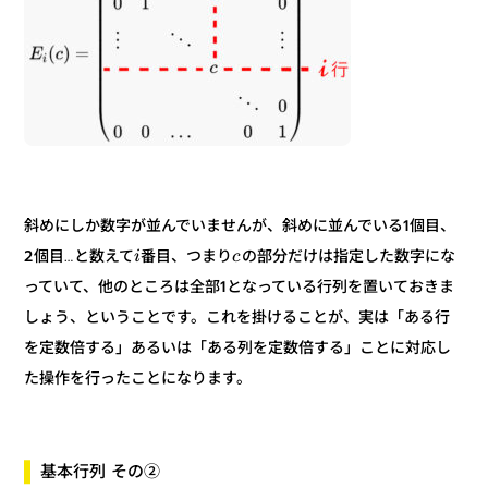
斜めにしか数字が並んでいませんが、斜めに並んでいる1個目、
の部分だけは指定した数字にな
番目、つまり
2個目…と数えて
c
i
っていて、他のところは全部1となっている行列を置いておきま
しょう、ということです。これを掛けることが、実は「ある行
を定数倍する」あるいは「ある列を定数倍する」ことに対応し
た操作を行ったことになります。
基本行列 その②