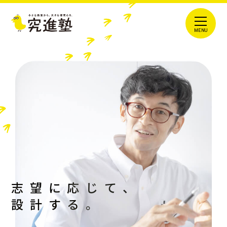
志望に応じて、
設計する。