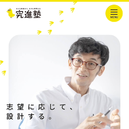
志望に応じて、
設計する。