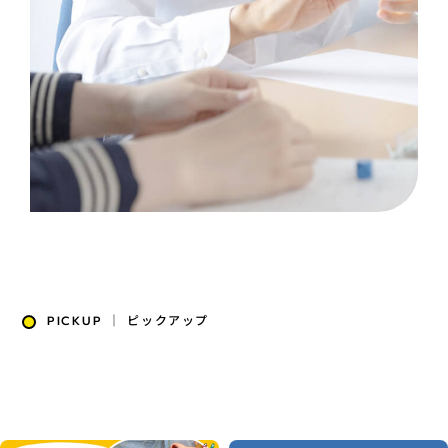
PICKUP ｜ ピックアップ