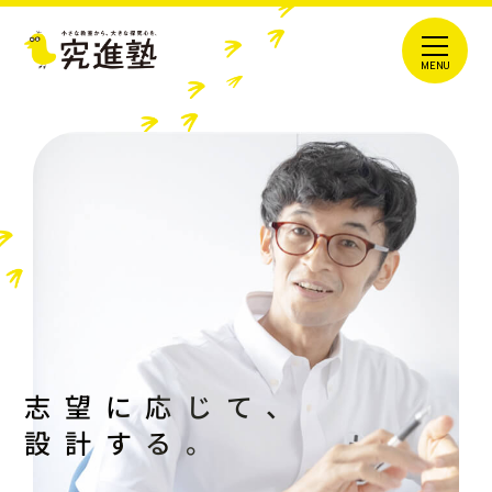
志望に応じて、
設計する。